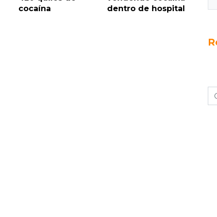
cocaína
dentro de hospital
R