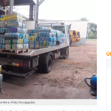
Ú
feira. (Foto: Divulgação)