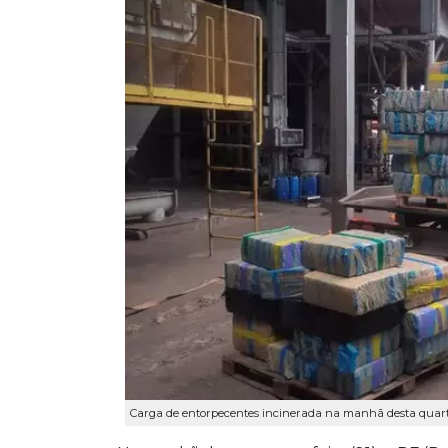
Carga de entorpecentes incinerada na manhã desta quarta-