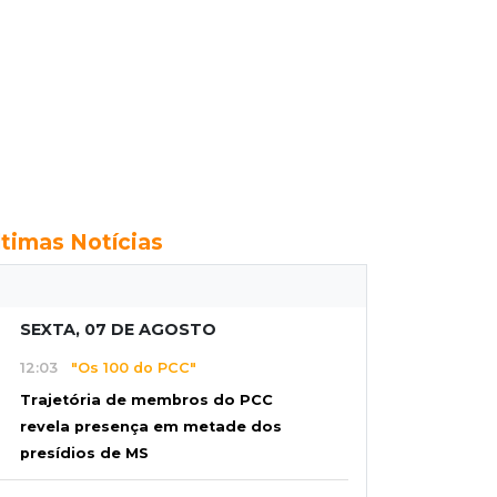
ltimas Notícias
SEXTA, 07 DE AGOSTO
12:03
"Os 100 do PCC"
Trajetória de membros do PCC
revela presença em metade dos
presídios de MS