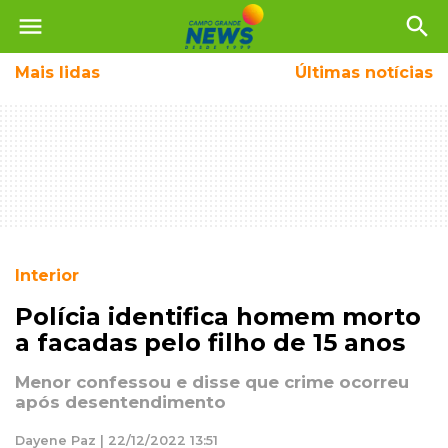
menu
search
Mais
lidas
Últimas notícias
Interior
Polícia identifica homem morto
a facadas pelo filho de 15 anos
Menor confessou e disse que crime ocorreu
após desentendimento
Dayene Paz | 22/12/2022 13:51