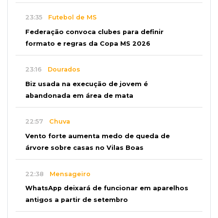
23:35
Futebol de MS
Federação convoca clubes para definir
formato e regras da Copa MS 2026
23:16
Dourados
Biz usada na execução de jovem é
abandonada em área de mata
22:57
Chuva
Vento forte aumenta medo de queda de
árvore sobre casas no Vilas Boas
22:38
Mensageiro
WhatsApp deixará de funcionar em aparelhos
antigos a partir de setembro