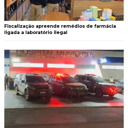
Fiscalização apreende remédios de farmácia
ligada a laboratório ilegal