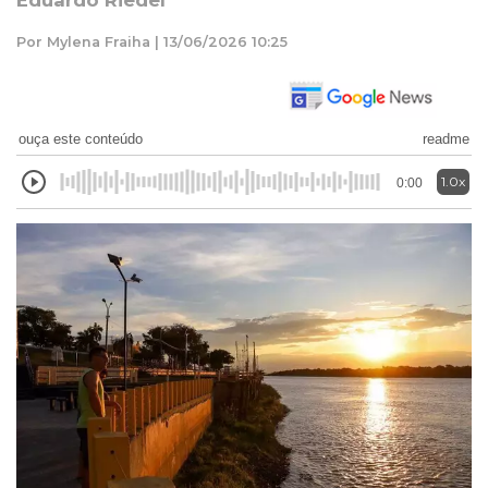
Eduardo Riedel
Por Mylena Fraiha | 13/06/2026 10:25
ouça este conteúdo
readme
1.0x
0:00