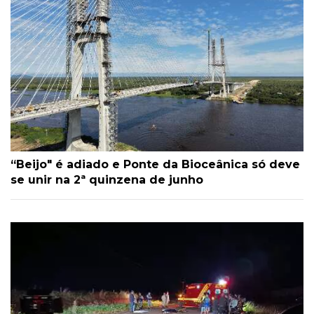
“Beijo" é adiado e Ponte da Bioceânica só deve
se unir na 2ª quinzena de junho