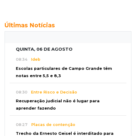
Últimas Notícias
QUINTA, 06 DE AGOSTO
08:34
Ideb
Escolas particulares de Campo Grande têm
notas entre 5,5 e 8,3
08:30
Entre Risco e Decisão
Recuperação judicial não é lugar para
aprender fazendo
08:27
Placas de contenção
Trecho da Ernesto Geisel é interditado para