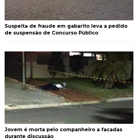
Suspeita de fraude em gabarito leva a pedido
de suspensão de Concurso Público
Jovem é morta pelo companheiro a facadas
durante discussão