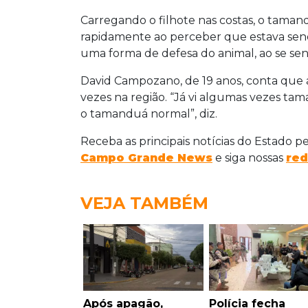
Carregando o filhote nas costas, o taman
rapidamente ao perceber que estava sen
uma forma de defesa do animal, ao se se
David Campozano, de 19 anos, conta que 
vezes na região. “Já vi algumas vezes ta
o tamanduá normal”, diz.
Receba as principais notícias do Estado p
Campo Grande News
e siga nossas
red
VEJA TAMBÉM
Após apagão,
Polícia fecha