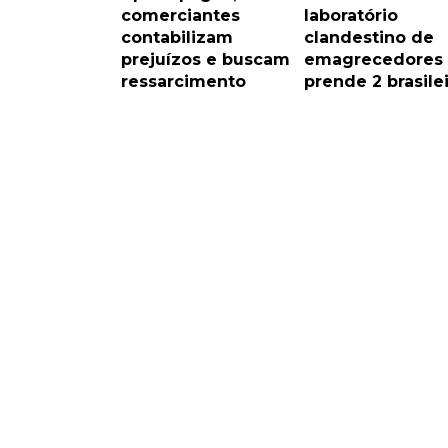
comerciantes
laboratório
contabilizam
clandestino de
prejuízos e buscam
emagrecedores
ressarcimento
prende 2 brasile