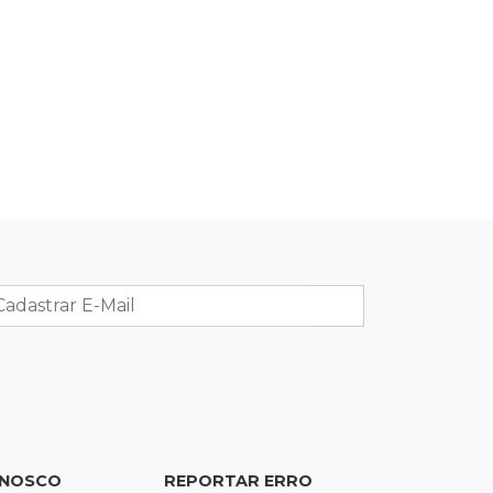
12:26
Clima
Defesa Civil descarta cenário
extremo com chegada de ciclone
12:12
Natureza
Ovos de arara-azul marcam início da
temporada reprodutiva no Pantanal
12:06
Aquidauana
Após apagão, comerciantes
contabilizam prejuízos e buscam
ressarcimento
11:55
Meio ambiente
Engenheiro do Pantanal: tatu-
canastra pode ganhar dia oficial em
ONOSCO
REPORTAR ERRO
MS