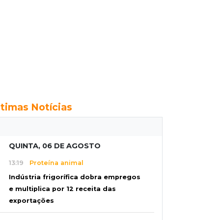
ltimas Notícias
QUINTA, 06 DE AGOSTO
13:19
Proteína animal
Indústria frigorífica dobra empregos
e multiplica por 12 receita das
exportações