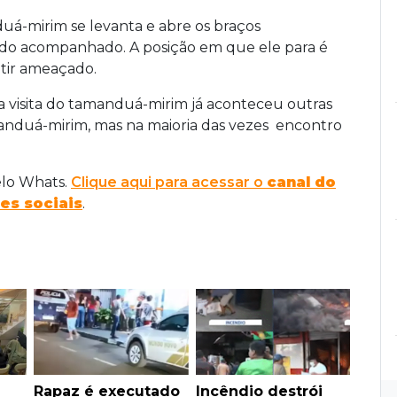
duá-mirim se levanta e abre os braços
do acompanhado. A posição em que ele para é
ntir ameaçado.
a visita do tamanduá-mirim já aconteceu outras
manduá-mirim, mas na maioria das vezes encontro
elo Whats.
Clique aqui para acessar o
canal do
es sociais
.
Rapaz é executado
Incêndio destrói