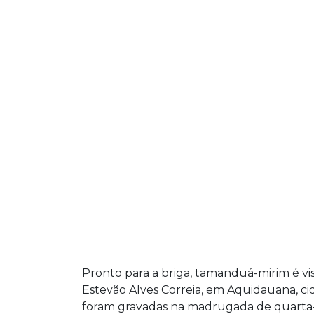
Pronto para a briga, tamanduá-mirim é vi
Estevão Alves Correia, em Aquidauana, cid
foram gravadas na madrugada de quarta-fe