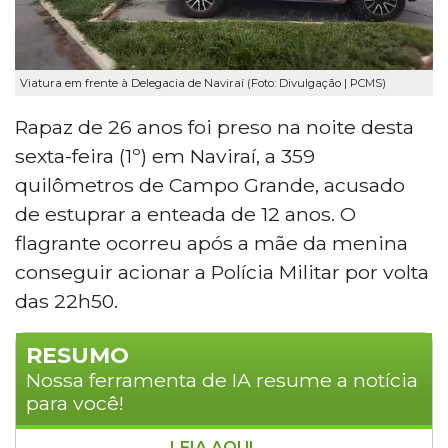
Viatura em frente à Delegacia de Naviraí (Foto: Divulgação | PCMS)
Rapaz de 26 anos foi preso na noite desta
sexta-feira (1º) em Naviraí, a 359
quilômetros de Campo Grande, acusado
de estuprar a enteada de 12 anos. O
flagrante ocorreu após a mãe da menina
conseguir acionar a Polícia Militar por volta
das 22h50.
RESUMO
Nossa ferramenta de IA resume a notícia
para você!
LEIA AQUI