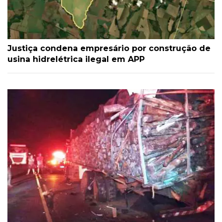
Justiça condena empresário por construção de
usina hidrelétrica ilegal em APP