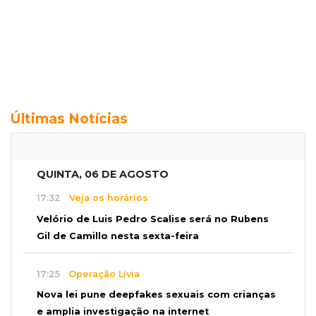
Últimas Notícias
QUINTA, 06 DE AGOSTO
17:32
Veja os horários
Velório de Luis Pedro Scalise será no Rubens
Gil de Camillo nesta sexta-feira
17:25
Operação Lívia
Nova lei pune deepfakes sexuais com crianças
e amplia investigação na internet