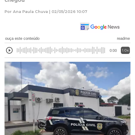
chegou
Por Ana Paula Chuva | 02/05/2026 10:07
ouça este conteúdo
readme
1.0x
0:00