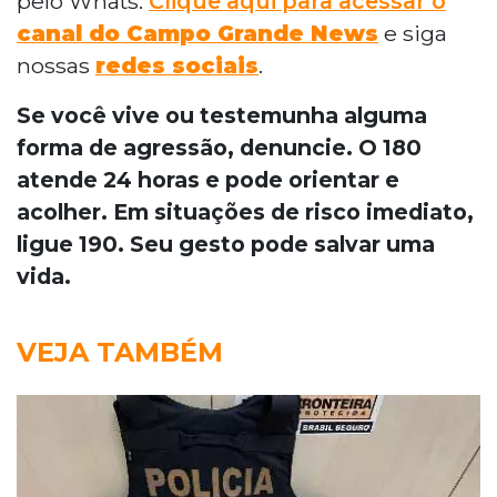
pelo Whats.
Clique aqui para acessar o
canal do Campo Grande News
e siga
nossas
redes sociais
.
Se você vive ou testemunha alguma
forma de agressão, denuncie. O 180
atende 24 horas e pode orientar e
acolher. Em situações de risco imediato,
ligue 190. Seu gesto pode salvar uma
vida.
VEJA TAMBÉM