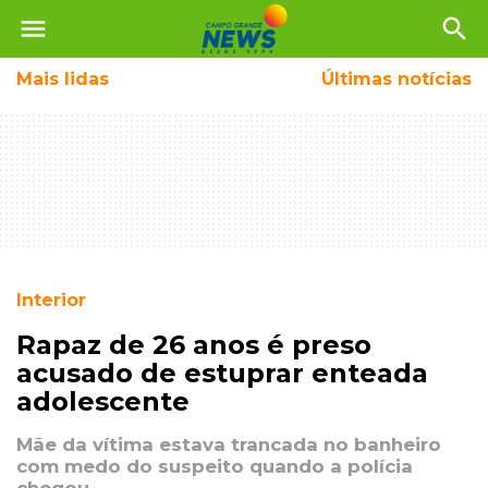
menu
search
Mais
lidas
Últimas notícias
Interior
Rapaz de 26 anos é preso
acusado de estuprar enteada
adolescente
Mãe da vítima estava trancada no banheiro
com medo do suspeito quando a polícia