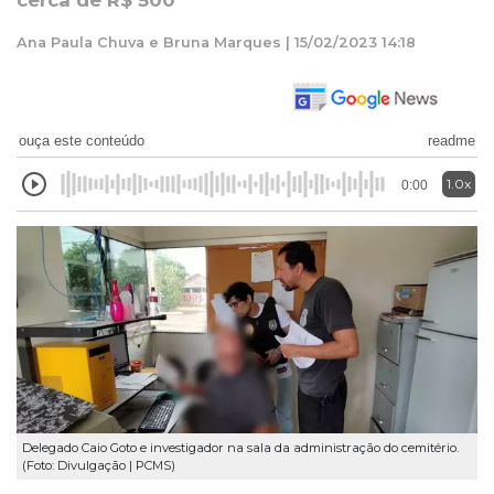
cerca de R$ 500
Ana Paula Chuva e Bruna Marques | 15/02/2023 14:18
ouça este conteúdo
readme
1.0x
0:00
Delegado Caio Goto e investigador na sala da administração do cemitério.
(Foto: Divulgação | PCMS)