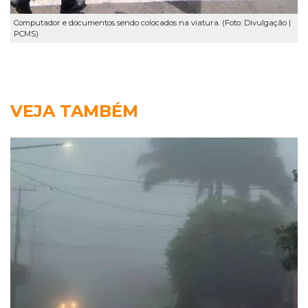
Computador e documentos sendo colocados na viatura. (Foto: Divulgação |
PCMS)
VEJA TAMBÉM