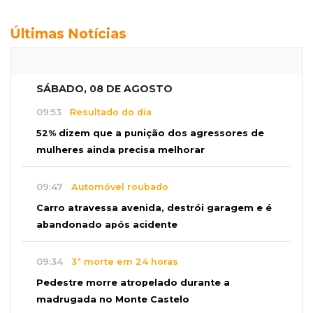
Últimas Notícias
SÁBADO, 08 DE AGOSTO
09:53
Resultado do dia
52% dizem que a punição dos agressores de
mulheres ainda precisa melhorar
09:47
Automóvel roubado
Carro atravessa avenida, destrói garagem e é
abandonado após acidente
09:34
3ª morte em 24 horas
Pedestre morre atropelado durante a
madrugada no Monte Castelo