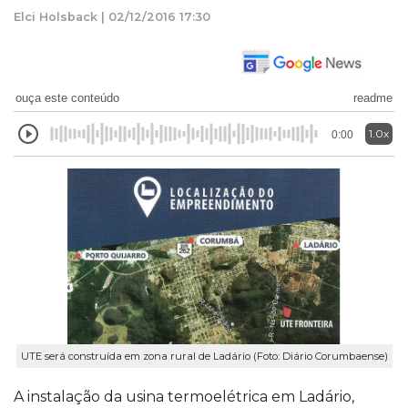
Elci Holsback | 02/12/2016 17:30
ouça este conteúdo
readme
1.0x
0:00
UTE será construída em zona rural de Ladário (Foto: Diário Corumbaense)
A instalação da usina termoelétrica em Ladário,