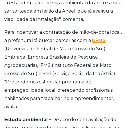
já está adequado, licença ambiental da área e ainda
ser sorteada em leilão da Aneel, que já avaliou a
viabilidade da instalação", comenta.
Para incentivar a contratação de mão-de-obra local,
a prefeitura irá buscar parcerias com a
UFMS
(Universidade Fedral de Mato Grosso do Sul),
Embrapa (Empresa Brasileira de Pesquisa
Agropecuária), IFMS (Instituto Federal de Mato
Grosso do Sul) e Sesi (Serviço Social da Indústria).
"Pretendemos estimular programa de
empregabilidade local, oferecendo profissionais
habilitados para trabalhar no empreendimento",
avalia.
Estudo ambiental -
De acordo com avaliação do
Imasul, uma série de fatores são avaliados antes da