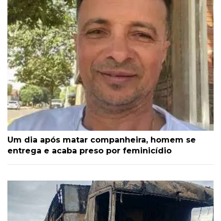
Um dia após matar companheira, homem se
entrega e acaba preso por feminicídio