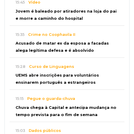
15:45
Vídeo
Jovem é baleado por atiradores na loja do pai
e morre a caminho do hospital
15:35
Crime no Coophavila II
Acusado de matar ex da esposa a facadas
alega legítima defesa e é absolvido
15:28
Curso de Linguagens
UEMS abre inscrições para voluntários
ensinarem português a estrangeiros
15:15
Pegue o guarda-chuva
Chuva chega à Capital e antecipa mudança no
tempo prevista para o fim de semana
15:03
Dados públicos