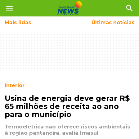
menu
search
Mais
lidas
Últimas notícias
Interior
Usina de energia deve gerar R$
65 milhões de receita ao ano
para o município
Termoelétrica não oferece riscos ambientais
à região pantaneira, avalia Imasul