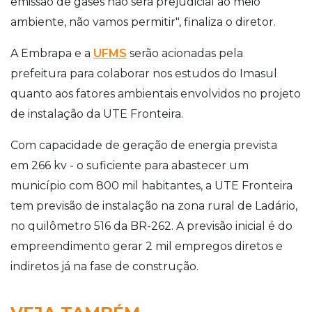
emissão de gases não será prejudicial ao meio
ambiente, não vamos permitir", finaliza o diretor.
A Embrapa e a
UFMS
serão acionadas pela
prefeitura para colaborar nos estudos do Imasul
quanto aos fatores ambientais envolvidos no projeto
de instalação da UTE Fronteira.
Com capacidade de geração de energia prevista
em 266 kv - o suficiente para abastecer um
município com 800 mil habitantes, a UTE Fronteira
tem previsão de instalação na zona rural de Ladário,
no quilômetro 516 da BR-262. A previsão inicial é do
empreendimento gerar 2 mil empregos diretos e
indiretos já na fase de construção.