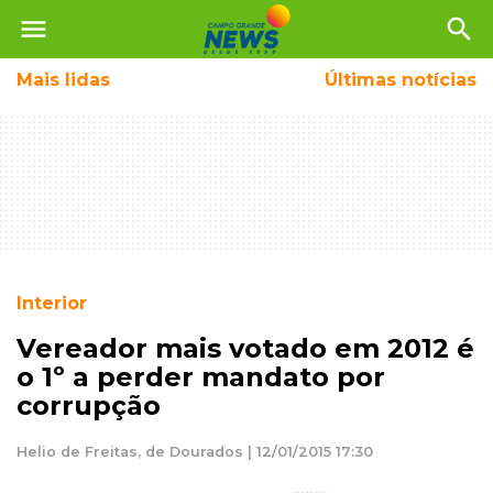
menu
search
Mais
lidas
Últimas notícias
Interior
Vereador mais votado em 2012 é
o 1º a perder mandato por
corrupção
Helio de Freitas, de Dourados | 12/01/2015 17:30