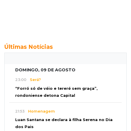
Últimas Notícias
DOMINGO, 09 DE AGOSTO
23:00
Será?
“Forró só de véio e tereré sem graça”,
rondoniense detona Capital
21:53
Homenagem
Luan Santana se declara à filha Serena no Dia
dos Pais