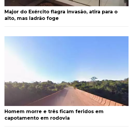
Major do Exército flagra invasão, atira para o
alto, mas ladrão foge
Homem morre e três ficam feridos em
capotamento em rodovia