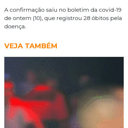
A confirmação saiu no boletim da covid-19
de ontem (10), que registrou 28 óbitos pela
doença.
VEJA TAMBÉM