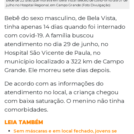
Bebê de 22 dias que morava em Bela Vista faleceu de covid-19 no dia 07 de
julho no Hospital Regional, em Campo Grande (Foto Divulgação)
Bebê do sexo masculino, de Bela Vista,
tinha apenas 14 dias quando foi internado
com covid-19. A família buscou
atendimento no dia 29 de junho, no
Hospital São Vicente de Paula, no
município localizado a 322 km de Campo
Grande. Ele morreu sete dias depois.
De acordo com as informações do
atendimento no local, a criança chegou
com baixa saturação. O menino não tinha
comorbidades.
LEIA TAMBÉM
Sem máscaras e em local fechado, jovens se