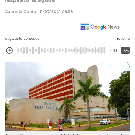
respiratória aguda
Gabriela Couto | 11/07/2021 09:58
ouça este conteúdo
readme
1.0x
0:00