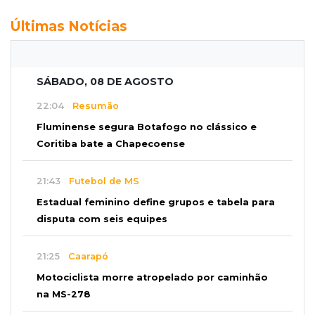
Últimas Notícias
SÁBADO, 08 DE AGOSTO
22:04
Resumão
Fluminense segura Botafogo no clássico e
Coritiba bate a Chapecoense
21:43
Futebol de MS
Estadual feminino define grupos e tabela para
disputa com seis equipes
21:25
Caarapó
Motociclista morre atropelado por caminhão
na MS-278