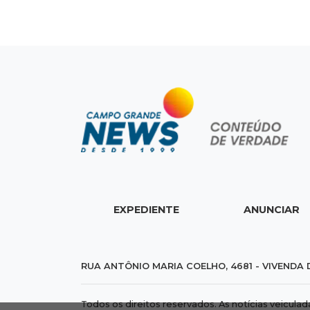
EXPEDIENTE
ANUNCIAR
RUA ANTÔNIO MARIA COELHO, 4681 - VIVENDA 
Todos os direitos reservados. As notícias veicula