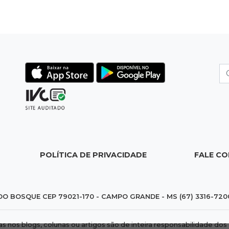
POLÍTICA DE PRIVACIDADE
FALE C
DO BOSQUE CEP 79021-170 - CAMPO GRANDE - MS (67) 3316-720
das nos blogs, colunas ou artigos são de inteira responsabilidade 