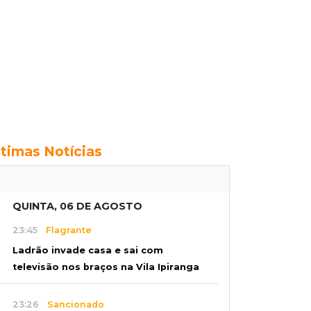
ltimas Notícias
QUINTA, 06 DE AGOSTO
23:45
Flagrante
Ladrão invade casa e sai com
televisão nos braços na Vila Ipiranga
23:26
Sancionado