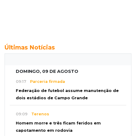
Últimas Notícias
DOMINGO, 09 DE AGOSTO
09:17
Parceria firmada
Federação de futebol assume manutenção de
dois estádios de Campo Grande
09:09
Terenos
Homem morre e três ficam feridos em
capotamento em rodovia