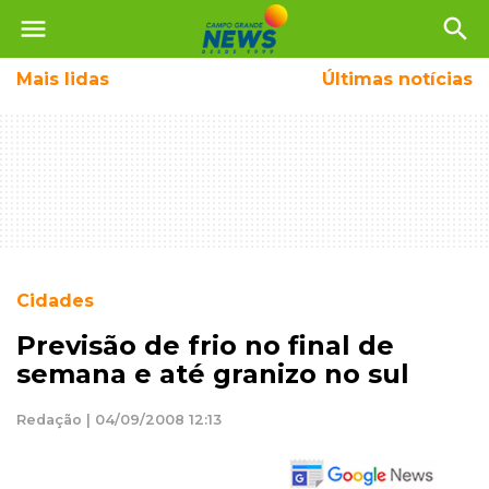
menu
search
Mais
lidas
Últimas notícias
Cidades
Previsão de frio no final de
semana e até granizo no sul
Redação | 04/09/2008 12:13