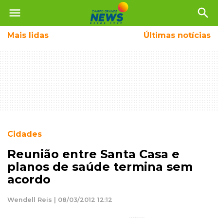
menu
search
Mais
lidas
Últimas notícias
Cidades
Reunião entre Santa Casa e
planos de saúde termina sem
acordo
Wendell Reis | 08/03/2012 12:12