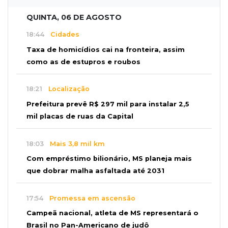
QUINTA, 06 DE AGOSTO
18:44
Cidades
Taxa de homicídios cai na fronteira, assim
como as de estupros e roubos
18:21
Localização
Prefeitura prevê R$ 297 mil para instalar 2,5
mil placas de ruas da Capital
18:03
Mais 3,8 mil km
Com empréstimo bilionário, MS planeja mais
que dobrar malha asfaltada até 2031
17:54
Promessa em ascensão
Campeã nacional, atleta de MS representará o
Brasil no Pan-Americano de judô