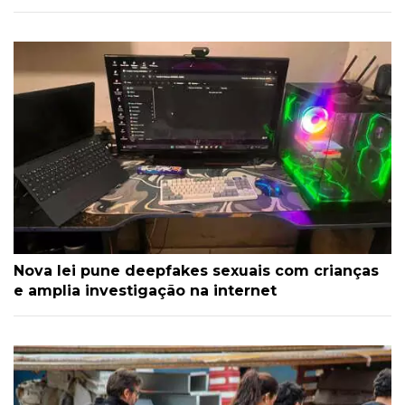
Nova lei pune deepfakes sexuais com crianças
e amplia investigação na internet