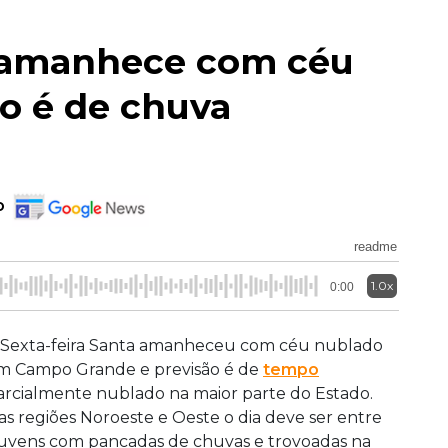
a amanhece com céu
o é de chuva
o
readme
1.0x
0:00
 Sexta-feira Santa amanheceu com céu nublado
m Campo Grande e previsão é de
tempo
arcialmente nublado na maior parte do Estado.
as regiões Noroeste e Oeste o dia deve ser entre
uvens com pancadas de chuvas e trovoadas na