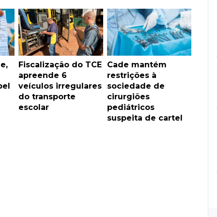
e,
Fiscalização do TCE
Cade mantém
apreende 6
restrições à
pel
veículos irregulares
sociedade de
do transporte
cirurgiões
escolar
pediátricos
suspeita de cartel