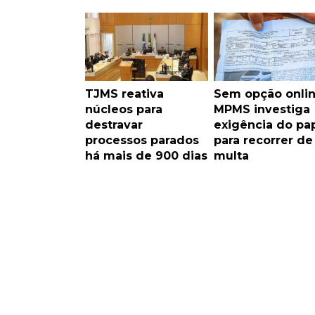
TJMS reativa
Sem opção onlin
núcleos para
MPMS investiga
destravar
exigência do pa
processos parados
para recorrer de
há mais de 900 dias
multa