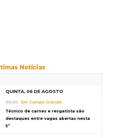
ltimas Notícias
QUINTA, 06 DE AGOSTO
00:00
Em Campo Grande
Técnico de carnes e resgatista são
destaques entre vagas abertas nesta
5ª