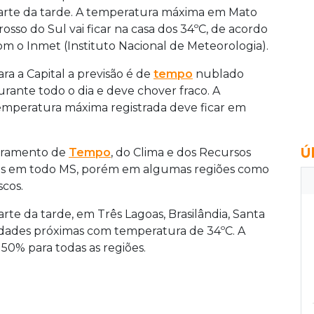
arte da tarde. A temperatura máxima em Mato
rosso do Sul vai ficar na casa dos 34ºC, de acordo
om o Inmet (Instituto Nacional de Meteorologia).
ara a Capital a previsão é de
tempo
nublado
urante todo o dia e deve chover fraco. A
emperatura máxima registrada deve ficar em
Ú
oramento de
Tempo
, do Clima e dos Recursos
racas em todo MS, porém em algumas regiões como
cos.
rte da tarde, em Três Lagoas, Brasilândia, Santa
idades próximas com temperatura de 34ºC. A
50% para todas as regiões.