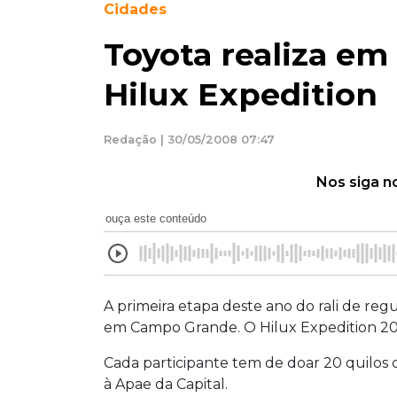
Cidades
Toyota realiza em
Hilux Expedition
Redação | 30/05/2008 07:47
Nos siga n
ouça este conteúdo
A primeira etapa deste ano do rali de r
em Campo Grande. O Hilux Expedition 200
Cada participante tem de doar 20 quilos 
à Apae da Capital.