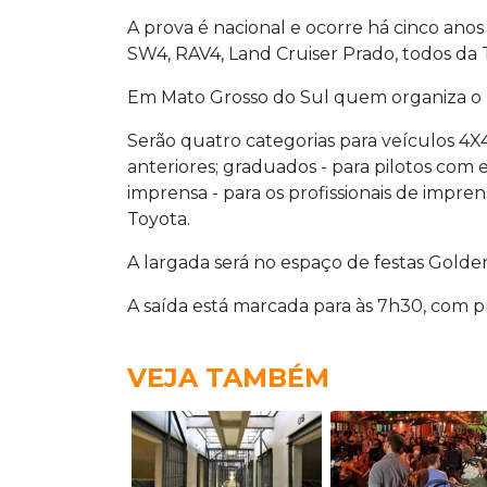
A prova é nacional e ocorre há cinco anos
SW4, RAV4, Land Cruiser Prado, todos da 
Em Mato Grosso
do Sul quem organiza o ra
Serão quatro categorias para veículos 4X4 
anteriores; graduados - para pilotos com
imprensa - para os profissionais de impren
Toyota.
A largada será no espaço de festas Golden
A saída está marcada para às 7h30, com p
VEJA TAMBÉM