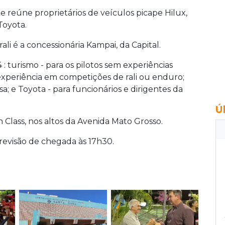
 e reúne proprietários de veículos picape Hilux,
Toyota.
li é a concessionária Kampai, da Capital.
: turismo - para os pilotos sem experiências
 experiência em competições de rali ou enduro;
sa; e Toyota - para funcionários e dirigentes da
Ú
 Class, nos altos da Avenida Mato Grosso.
revisão de chegada às 17h30.