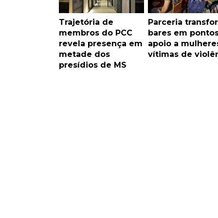
Trajetória de
Parceria transfo
membros do PCC
bares em ponto
revela presença em
apoio a mulhere
metade dos
vítimas de violê
presídios de MS