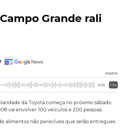
 Campo Grande rali
o
readme
1.0x
0:00
egularidade da Toyota começa no próximo sábado
8 vai envolver 100 veículos e 200 pessoas.
de alimentos não perecíveis que serão entregues