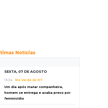
ltimas Notícias
SEXTA, 07 DE AGOSTO
13:34
Rio Verde do MT
Um dia após matar companheira,
homem se entrega e acaba preso por
feminicídio