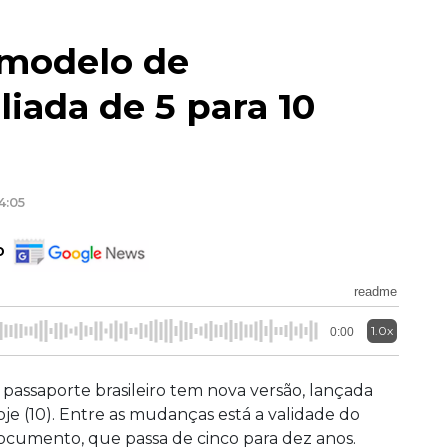
 modelo de
iada de 5 para 10
4:05
o
readme
1.0x
0:00
 passaporte brasileiro tem nova versão, lançada
oje (10). Entre as mudanças está a validade do
ocumento, que passa de cinco para dez anos.