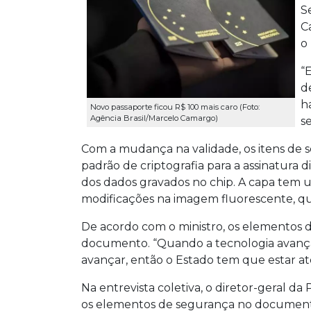
S
C
o
“
d
h
Novo passaporte ficou R$ 100 mais caro (Foto:
Agência Brasil/Marcelo Camargo)
s
Com a mudança na validade, os itens de 
padrão de criptografia para a assinatura 
dos dados gravados no chip. A capa tem u
modificações na imagem fluorescente, que
De acordo com o ministro, os elementos d
documento. “Quando a tecnologia avança
avançar, então o Estado tem que estar ate
Na entrevista coletiva, o diretor-geral da 
os elementos de segurança no documento 