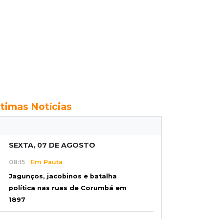
ltimas Notícias
SEXTA, 07 DE AGOSTO
08:15
Em Pauta
Jagunços, jacobinos e batalha
política nas ruas de Corumbá em
1897