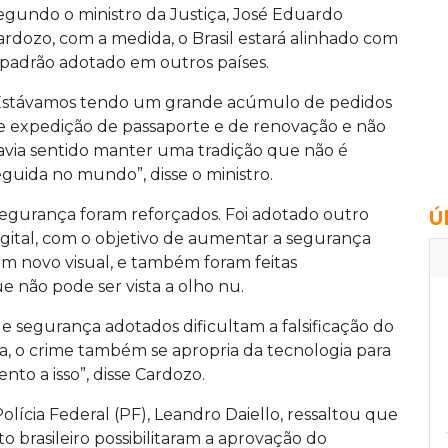
egundo o ministro da Justiça, José Eduardo
ardozo, com a medida, o Brasil estará alinhado com
 padrão adotado em outros países.
Estávamos tendo um grande acúmulo de pedidos
e expedição de passaporte e de renovação e não
avia sentido manter uma tradição que não é
eguida no mundo”, disse o ministro.
segurança foram reforçados. Foi adotado outro
Ú
digital, com o objetivo de aumentar a segurança
m novo visual, e também foram feitas
 não pode ser vista a olho nu.
e segurança adotados dificultam a falsificação do
, o crime também se apropria da tecnologia para
nto a isso”, disse Cardozo.
Polícia Federal (PF), Leandro Daiello, ressaltou que
brasileiro possibilitaram a aprovação do