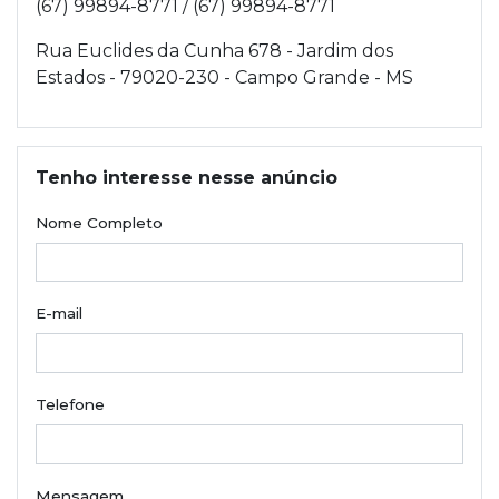
(67) 99894-8771 / (67) 99894-8771
Rua Euclides da Cunha 678 - Jardim dos
Estados - 79020-230 - Campo Grande - MS
Tenho interesse nesse anúncio
Nome Completo
E-mail
Telefone
Mensagem