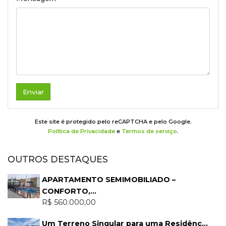
Enviar
Este site é protegido pelo reCAPTCHA e pelo Google.
Política de Privacidade
e
Termos de serviço
.
OUTROS DESTAQUES
APARTAMENTO SEMIMOBILIADO –
CONFORTO,...
R$ 560.000,00
Um Terreno Singular para uma Residênc...