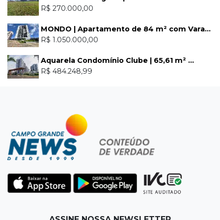
R$ 270.000,00
MONDO | Apartamento de 84 m² com Vara...
R$ 1.050.000,00
Aquarela Condomínio Clube | 65,61 m² ...
R$ 484.248,99
ASSINE NOSSA NEWSLETTER