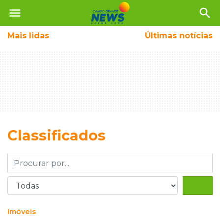
menu
search
Mais
lidas
Últimas notícias
Classificados
Imóveis