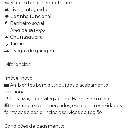
🛏️ 3 dormitórios, sendo 1 suíte
🛋️ Living integrado
🍽️ Cozinha funcional
🚿 Banheiro social
🧺 Área de serviço
🔥 Churrasqueira
🌿 Jardim
🚗 2 vagas de garagem
Diferenciais:
Imóvel novo
🏡 Ambientes bem distribuídos e acabamento
funcional
📍 Localização privilegiada no Bairro Seminário
🛍️ Próximo a supermercados, escolas, universidades,
farmácias e aos principais serviços da região
Condições de pagamento: