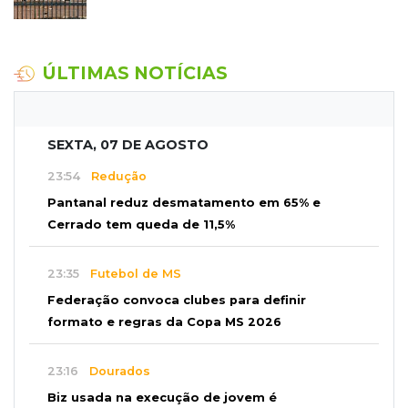
ÚLTIMAS NOTÍCIAS
SEXTA, 07 DE AGOSTO
23:54
Redução
Pantanal reduz desmatamento em 65% e
Cerrado tem queda de 11,5%
23:35
Futebol de MS
Federação convoca clubes para definir
formato e regras da Copa MS 2026
23:16
Dourados
Biz usada na execução de jovem é