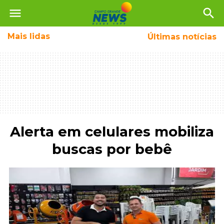
menu
search
Mais
lidas
Últimas notícias
Alerta em celulares mobiliza
buscas por bebê