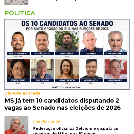
POLÍTICA
Disputa acirrada
MS já tem 10 candidatos disputando 2
vagas ao Senado nas eleições de 2026
Eleições 2026
Federação oficializa Delcídio e disputa ao
governo de MS ganha 8º nome