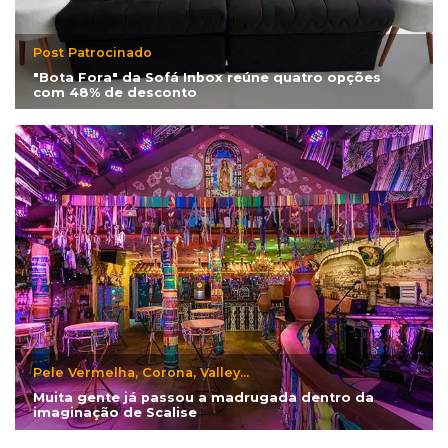
Post Patrocinado
"Bota Fora" da Sofá Inbox reúne quatro opções
com 48% de desconto
Pele Vermelha, Corona, Valley...
Muita gente já passou a madrugada dentro da
imaginação de Scalise