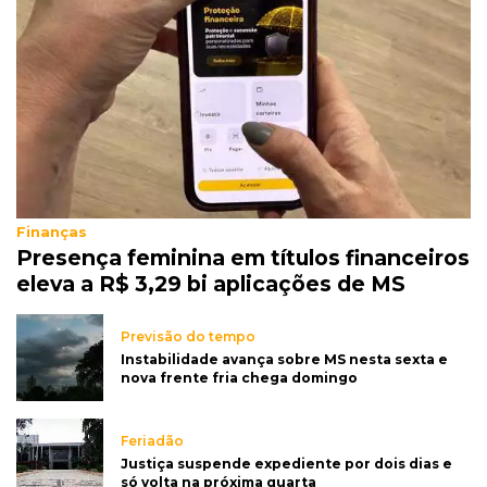
Finanças
Presença feminina em títulos financeiros
eleva a R$ 3,29 bi aplicações de MS
Previsão do tempo
Instabilidade avança sobre MS nesta sexta e
nova frente fria chega domingo
Feriadão
Justiça suspende expediente por dois dias e
só volta na próxima quarta