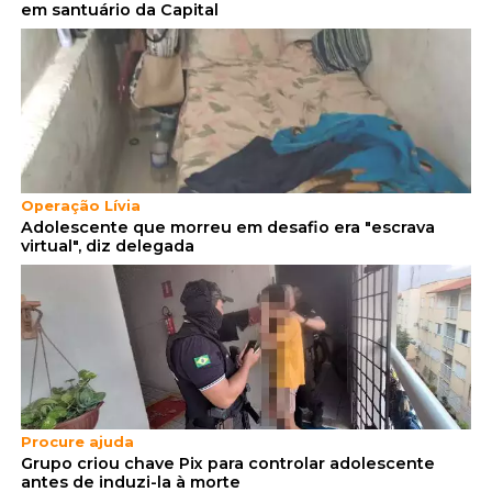
em santuário da Capital
Operação Lívia
Adolescente que morreu em desafio era "escrava
virtual", diz delegada
Procure ajuda
Grupo criou chave Pix para controlar adolescente
antes de induzi-la à morte