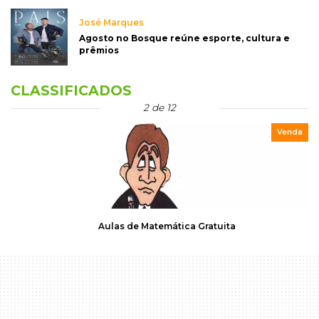
José Marques
Agosto no Bosque reúne esporte, cultura e
prêmios
CLASSIFICADOS
2 de 12
Venda
Aulas de Matemática Gratuita