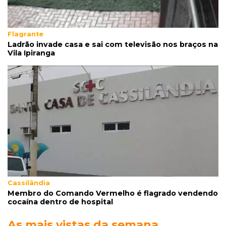
banho de sol e leva socos de detento
Flagrante
Ladrão invade casa e sai com televisão nos braços na
Vila Ipiranga
Cassilândia
Membro do Comando Vermelho é flagrado vendendo
cocaína dentro de hospital
As mais vistas da semana