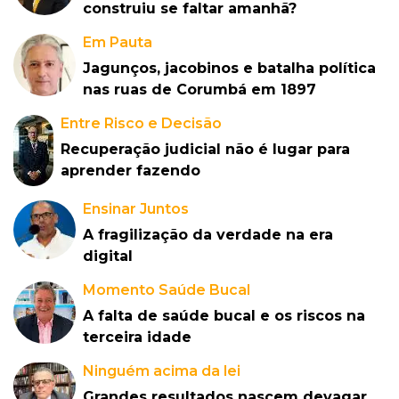
construiu se faltar amanhã?
Em Pauta
Jagunços, jacobinos e batalha política
nas ruas de Corumbá em 1897
Entre Risco e Decisão
Recuperação judicial não é lugar para
aprender fazendo
Ensinar Juntos
A fragilização da verdade na era
digital
Momento Saúde Bucal
A falta de saúde bucal e os riscos na
terceira idade
Ninguém acima da lei
Grandes resultados nascem devagar