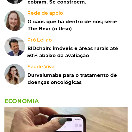
cobram. Se constroem.
Rede de apoio
O caos que há dentro de nós; série
The Bear (o Urso)
Pró Leilão
BIDchain: imóveis e áreas rurais até
50% abaixo da avaliação
Saúde Viva
Durvalumabe para o tratamento de
doenças oncológicas
ECONOMIA