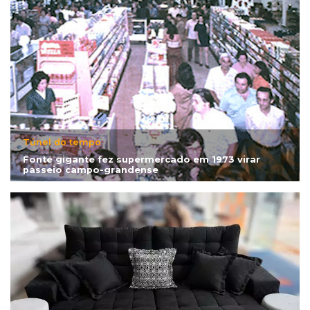
Túnel do tempo
Fonte gigante fez supermercado em 1973 virar
passeio campo-grandense