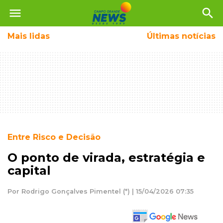
menu
search
Mais
lidas
Últimas notícias
Entre Risco e Decisão
O ponto de virada, estratégia e
capital
Por Rodrigo Gonçalves Pimentel (*) | 15/04/2026 07:35