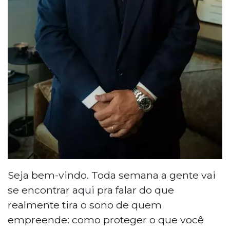
Seja bem-vindo. Toda semana a gente vai
se encontrar aqui pra falar do que
realmente tira o sono de quem
empreende: como proteger o que você