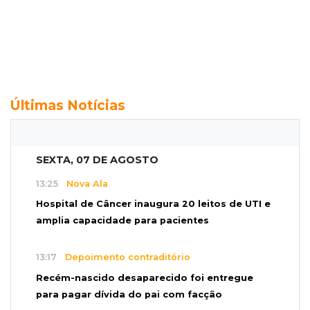
Últimas Notícias
SEXTA, 07 DE AGOSTO
13:25
Nova Ala
Hospital de Câncer inaugura 20 leitos de UTI e
amplia capacidade para pacientes
13:17
Depoimento contraditório
Recém-nascido desaparecido foi entregue
para pagar dívida do pai com facção