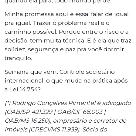
quando ela para, todo mundo perde.
Minha promessa aqui é essa: falar de igual
pra igual. Trazer o problema real e o
caminho possível. Porque entre o risco e a
decisão, tem muita técnica. E é ela que traz
solidez, segurança e paz pra você dormir
tranquilo.
Semana que vem: Controle societário
internacional: o que muda na prática após
a Lei 14.754?
(*) Rodrigo Gonçalves Pimentel é advogado
(OAB/SP 421.329 | OAB/DF 68.003 |
OAB/MS 16.250), empresário e corretor de
imóveis (CRECI/MS 11.939). Sócio do