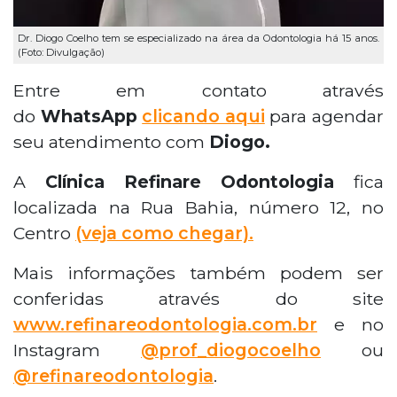
Dr. Diogo Coelho tem se especializado na área da Odontologia há 15 anos.
(Foto: Divulgação)
Entre em contato através
do
WhatsApp
clicando aqui
para agendar
seu atendimento com
Diogo.
A
Clínica Refinare Odontologia
fica
localizada na Rua Bahia, número 12, no
Centro
(veja como chegar).
Mais informações também podem ser
conferidas através do site
www.refinareodontologia.com.br
e no
Instagram
@prof_diogocoelho
ou
@refinareodontologia
.