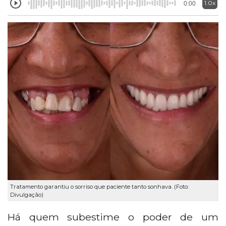
1.0x
0:00
Tratamento garantiu o sorriso que paciente tanto sonhava. (Foto:
Divulgação)
Há quem subestime o poder de um