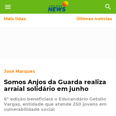
menu
search
Mais
lidas
Últimas notícias
José Marques
Somos Anjos da Guarda realiza
arraial solidário em junho
6º edição beneficiará o Educandário Getúlio
Vargas, entidade que atende 250 jovens em
vulnerabilidade social