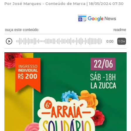
Por José Marques - Conteúdo de Marca | 18/05/2024 07:30
ouça este conteúdo
readme
1.0x
0:00