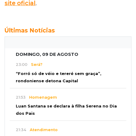
site oficial
.
Últimas Notícias
DOMINGO, 09 DE AGOSTO
23:00
Será?
“Forró só de véio e tereré sem graça”,
rondoniense detona Capital
21:53
Homenagem
Luan Santana se declara à filha Serena no Dia
dos Pais
21:34
Atendimento