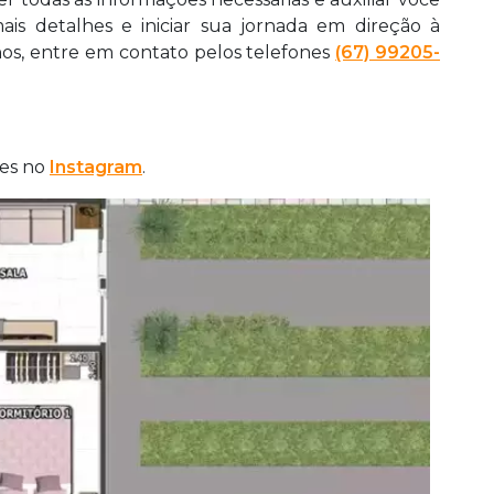
is detalhes e iniciar sua jornada em direção à
os, entre em contato pelos telefones
(67) 99205-
des no
Instagram
.