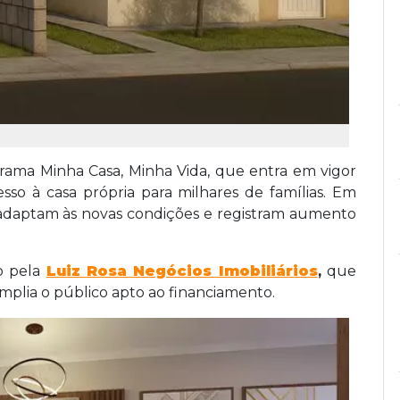
grama Minha Casa, Minha Vida, que entra em vigor
sso à casa própria para milhares de famílias. Em
daptam às novas condições e registram aumento
o pela
Luiz Rosa Negócios Imobiliários
,
que
amplia o público apto ao financiamento.