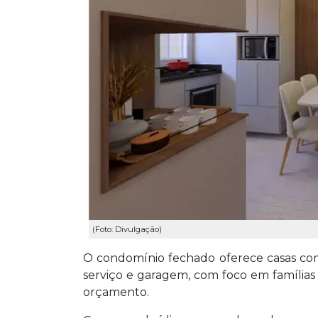
(Foto: Divulgação)
O condomínio fechado oferece casas com d
serviço e garagem, com foco em família
orçamento.