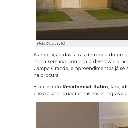
(Foto: Divulgação)
A ampliação das faixas de renda do pro
nesta semana, começa a destravar o ace
Campo Grande, empreendimentos já se a
na procura.
É o caso do
Residencial Itatim
, lançad
passa a se enquadrar nas novas regras e 