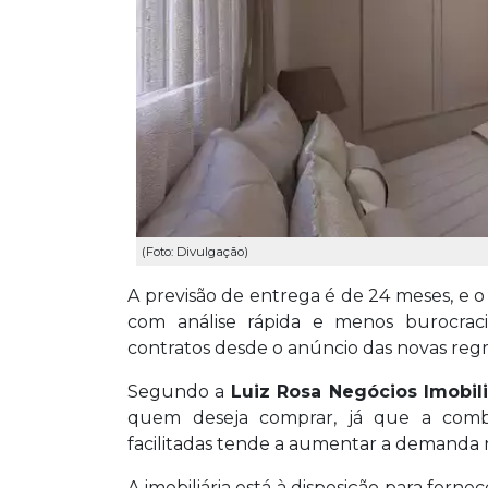
(Foto: Divulgação)
A previsão de entrega é de 24 meses, e o 
com análise rápida e menos burocrac
contratos desde o anúncio das novas regr
Segundo a
Luiz Rosa Negócios Imobili
quem deseja comprar, já que a combi
facilitadas tende a aumentar a demanda
A imobiliária está à disposição para forne