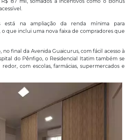
R$ 87 mil, somados a incentivos como o Bônus
acessível.
s está na ampliação da renda mínima para
0, o que inclui uma nova faixa de compradores que
, no final da Avenida Guaicurus, com fácil acesso à
pital do Pênfigo, o Residencial Itatim também se
o redor, com escolas, farmácias, supermercados e