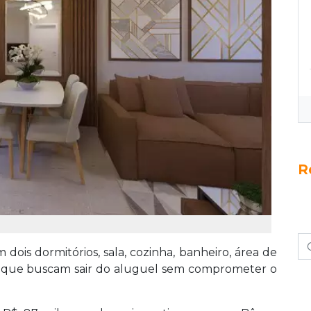
R
ois dormitórios, sala, cozinha, banheiro, área de
s que buscam sair do aluguel sem comprometer o