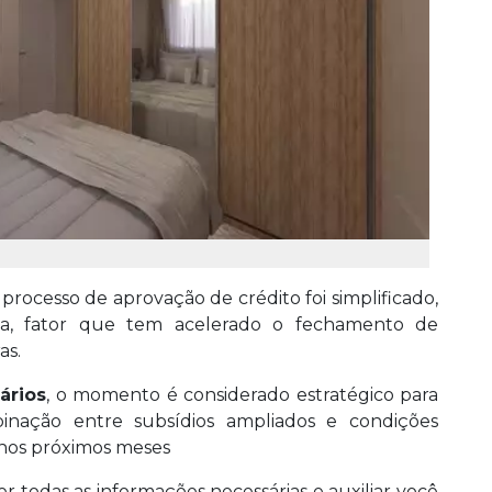
processo de aprovação de crédito foi simplificado,
ia, fator que tem acelerado o fechamento de
as.
ários
, o momento é considerado estratégico para
nação entre subsídios ampliados e condições
 nos próximos meses
cer todas as informações necessárias e auxiliar você