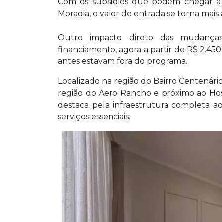
Com os subsídios que podem chegar a 
Moradia, o valor de entrada se torna mais 
Outro impacto direto das mudança
financiamento, agora a partir de R$ 2.45
antes estavam fora do programa.
Localizado na região do Bairro Centenário
região do Aero Rancho e próximo ao Hos
destaca pela infraestrutura completa a
serviços essenciais.