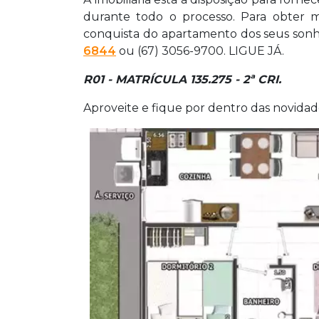
durante todo o processo. Para obter ma
conquista do apartamento dos seus sonh
6844
ou (67) 3056-9700. LIGUE JÁ.
R01 - MATRÍCULA 135.275 - 2ª CRI.
Aproveite e fique por dentro das novida