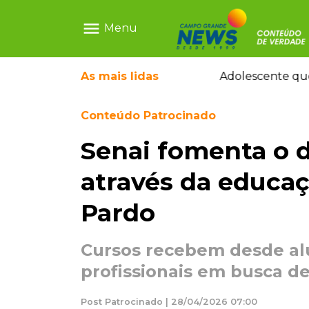
menu
Menu
pode ganhar dia oficial em MS
As mais
lidas
Adolescente que
Conteúdo Patrocinado
Senai fomenta o 
através da educa
Pardo
Cursos recebem desde al
profissionais em busca de
Post Patrocinado | 28/04/2026 07:00