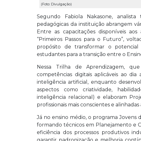
(Foto: Divulgação)
Segundo Fabiola Nakasone, analista
pedagógicas da instituição abrangem vári
Entre as capacitações disponíveis aos
“Primeiros Passos para o Futuro”, vol
propósito de transformar o potencial
estudantes para a transição entre o Ens
Nessa Trilha de Aprendizagem, que
competências digitais aplicáveis ao dia
inteligência artificial, enquanto desen
aspectos como criatividade, habilid
inteligência relacional) e elaboram Pr
profissionais mais conscientes e alinhadas 
Já no ensino médio, o programa Jovens d
formando técnicos em Planejamento e C
eficiência dos processos produtivos ind
garantir padronização e melhoria contí