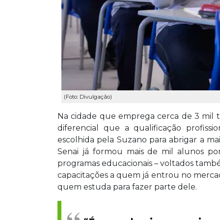
(Foto: Divulgação)
Na cidade que emprega cerca de 3 mil tr
diferencial que a qualificação profiss
escolhida pela Suzano para abrigar a m
Senai já formou mais de mil alunos por
programas educacionais – voltados també
capacitações a quem já entrou no mercad
quem estuda para fazer parte dele.