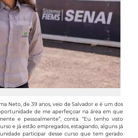
ima Neto, de 39 anos, veio de Salvador e é um dos
oportunidade de me aperfeiçoar na área em que
lmente e pessoalmente”, conta. “Eu tenho visto
urso e já estão empregados, estagiando, alguns já
unidade participar desse curso que tem gerado