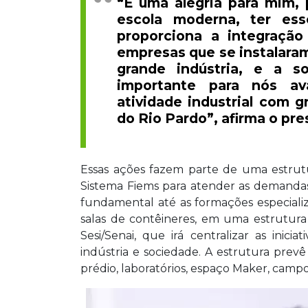
“É uma alegria para mim, 
escola moderna, ter es
proporciona a integraçã
empresas que se instalaram
grande indústria, e a 
importante para nós av
atividade industrial com 
do Rio Pardo”, afirma o pr
Essas ações fazem parte de uma estrut
Sistema Fiems para atender as demandas 
fundamental até as formações especial
salas de contêineres, em uma estrutura
Sesi/Senai, que irá centralizar as inic
indústria e sociedade. A estrutura prev
prédio, laboratórios, espaço Maker, camp