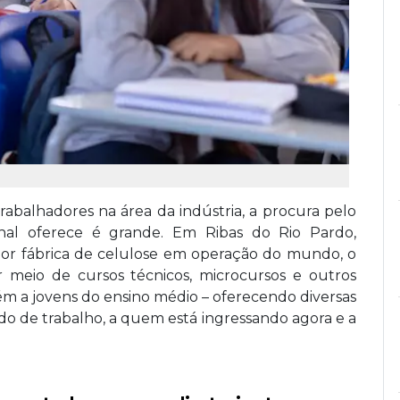
abalhadores na área da indústria, a procura pelo
ional oferece é grande. Em Ribas do Rio Pardo,
aior fábrica de celulose em operação do mundo, o
 meio de cursos técnicos, microcursos e outros
m a jovens do ensino médio – oferecendo diversas
o de trabalho, a quem está ingressando agora e a