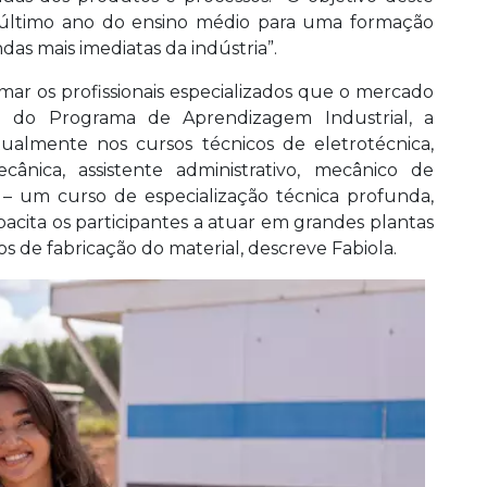
 último ano do ensino médio para uma formação
s mais imediatas da indústria”.
ar os profissionais especializados que o mercado
o do Programa de Aprendizagem Industrial, a
ualmente nos cursos técnicos de eletrotécnica,
ânica, assistente administrativo, mecânico de
l – um curso de especialização técnica profunda,
pacita os participantes a atuar em grandes plantas
os de fabricação do material, descreve Fabiola.