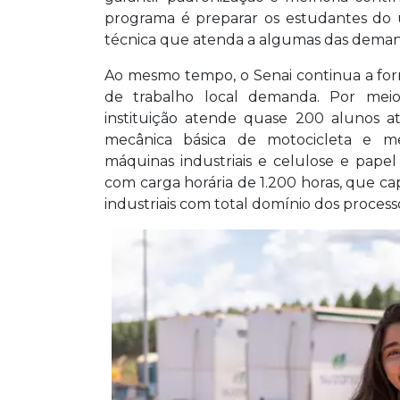
programa é preparar os estudantes do
técnica que atenda a algumas das demanda
Ao mesmo tempo, o Senai continua a form
de trabalho local demanda. Por mei
instituição atende quase 200 alunos at
mecânica básica de motocicleta e mec
máquinas industriais e celulose e pape
com carga horária de 1.200 horas, que ca
industriais com total domínio dos process