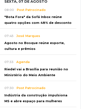
SEXTA, 07 DE AGOSTO
08:00
Post Patrocinado
"Bota Fora" da Sofá Inbox reúne
quatro opções com 48% de desconto
07:45
José Marques
Agosto no Bosque reúne esporte,
cultura e prêmios
07:33
Agenda
Riedel vai a Brasília para reunião no
Ministério do Meio Ambiente
07:30
Post Patrocinado
Indústria da construção impulsiona
MS e abre espaço para mulheres