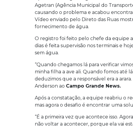
Agetran (Agência Municipal do Transporte e
causando o problema e acabou encontran
Vídeo enviado pelo Direto das Ruas mos
fornecimento de água.
O registro foi feito pelo chefe da equipe
dias é feita supervisão nos terminais e h
sem água.
“Quando chegamos lá para verificar vimos
minha filha a ave ali. Quando fomos até 
deduzimos que a responsável era a arara.
Anderson ao
Campo Grande News.
Após a constatação, a equipe reabriu o re
mas agora o desafio é encontrar uma solu
“É a primeira vez que acontece isso. Ago
não voltar a acontecer, porque ela vai es