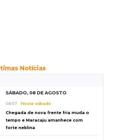
ltimas Notícias
SÁBADO, 08 DE AGOSTO
08:57
Neste sábado
Chegada de nova frente fria muda o
tempo e Maracaju amanhece com
forte neblina