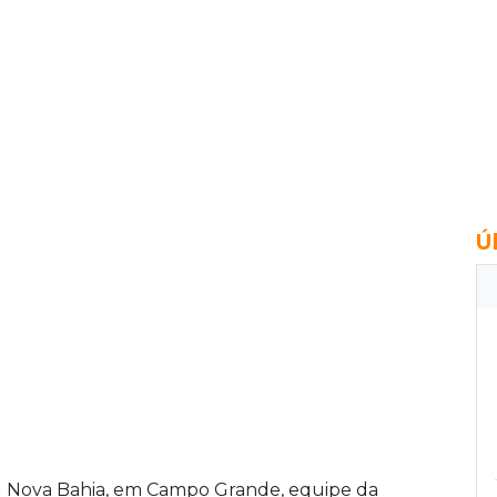
Ú
al Nova Bahia, em Campo Grande, equipe da