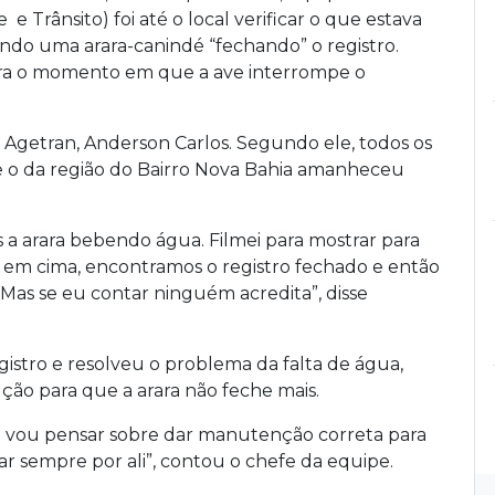
 Trânsito) foi até o local verificar o que estava
do uma arara-canindé “fechando” o registro.
tra o momento em que a ave interrompe o
 a Agetran, Anderson Carlos. Segundo ele, todos os
oje o da região do Bairro Nova Bahia amanheceu
 a arara bebendo água. Filmei para mostrar para
lá em cima, encontramos o registro fechado e então
 Mas se eu contar ninguém acredita”, disse
gistro e resolveu o problema da falta de água,
ção para que a arara não feche mais.
ra vou pensar sobre dar manutenção correta para
tar sempre por ali”, contou o chefe da equipe.