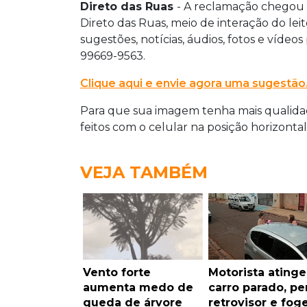
Direto das Ruas
- A reclamação chegou
Direto das Ruas, meio de interação do lei
sugestões, notícias, áudios, fotos e vídeo
99669-9563.
Clique aqui e envie agora uma sugestão
Para que sua imagem tenha mais qualidad
feitos com o celular na posição horizontal
VEJA TAMBÉM
Vento forte
Motorista atinge
aumenta medo de
carro parado, pe
queda de árvore
retrovisor e fog