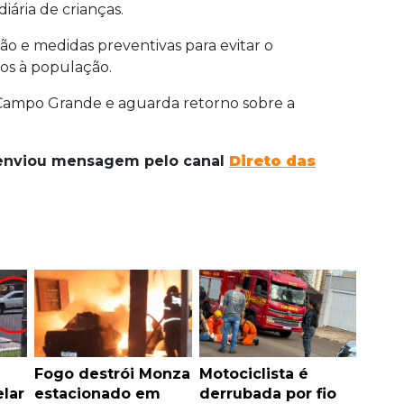
diária de crianças.
o e medidas preventivas para evitar o
cos à população.
Campo Grande e aguarda retorno sobre a
e enviou mensagem pelo canal
Direto das
Fogo destrói Monza
Motociclista é
lar
estacionado em
derrubada por fio