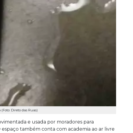
 (Foto: Direto das Ruas)
movimentada e usada por moradores para
. O espaço também conta com academia ao ar livre