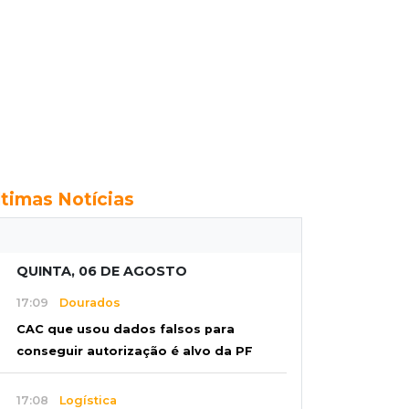
ltimas Notícias
QUINTA, 06 DE AGOSTO
17:09
Dourados
CAC que usou dados falsos para
conseguir autorização é alvo da PF
17:08
Logística