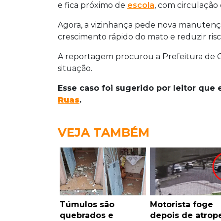
e fica próximo de
escola
, com circulação 
Agora, a vizinhança pede nova manutençã
crescimento rápido do mato e reduzir ris
A reportagem procurou a Prefeitura de 
situação.
Esse caso foi sugerido por leitor qu
Ruas
.
VEJA TAMBÉM
Túmulos são
Motorista foge
quebrados e
depois de atrope