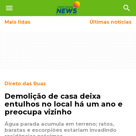
menu
search
Mais
lidas
Últimas notícias
Direto das Ruas
Demolição de casa deixa
entulhos no local há um ano e
preocupa vizinho
Água parada acumula em terreno; ratos,
baratas e escorpiões estariam invadindo