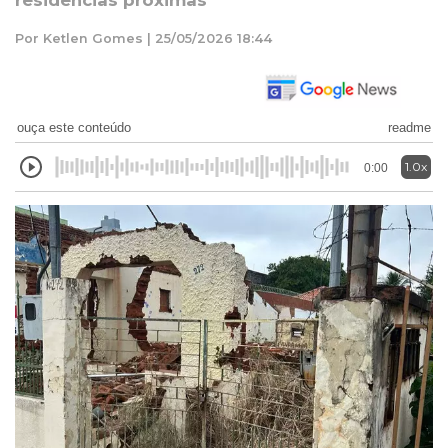
residências próximas
Por Ketlen Gomes | 25/05/2026 18:44
ouça este conteúdo
readme
1.0x
0:00