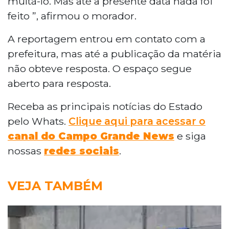
multá-lo. Mas até a presente data nada foi
feito ”, afirmou o morador.
A reportagem entrou em contato com a
prefeitura, mas até a publicação da matéria
não obteve resposta. O espaço segue
aberto para resposta.
Receba as principais notícias do Estado
pelo Whats.
Clique aqui para acessar o
canal do Campo Grande News
e siga
nossas
redes sociais
.
VEJA TAMBÉM