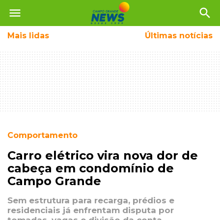
menu
search
Mais
lidas
Últimas notícias
Comportamento
Carro elétrico vira nova dor de
cabeça em condomínio de
Campo Grande
Sem estrutura para recarga, prédios e
residenciais já enfrentam disputa por