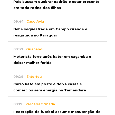
Pais buscam quebrar padrão e estar presente
em toda rotina dos filhos
09:44
Caso Ayla
Bebê sequestrada em Campo Grande é
resgatada no Paraguai
09:39
Guanandi II
Motorista foge após bater em caçamba e
deixar mulher ferida
09:29
Entortou
Carro bate em poste e deixa casas e
comércios sem energia na Tamandaré
09:17
Parceria firmada
Federação de futebol assume manutenção de