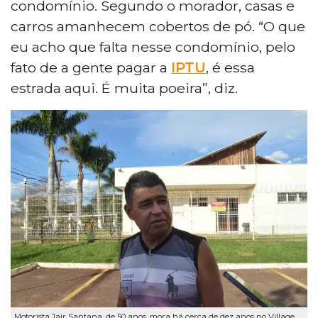
condomínio. Segundo o morador, casas e
carros amanhecem cobertos de pó. “O que
eu acho que falta nesse condomínio, pelo
fato de a gente pagar a
IPTU
, é essa
estrada aqui. É muita poeira”, diz.
Motorista Jair Santana, de 50 anos, mora há cerca de dez anos no Village