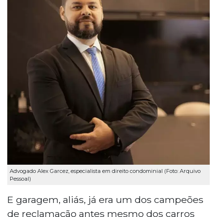
Advogado Alex Garcez, especialista em direito condominial (Foto: Arquivo
Pessoal)
E garagem, aliás, já era um dos campeões
de reclamação antes mesmo dos carros