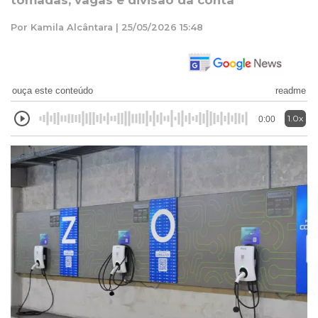
tomadas, vagas e divisão da conta
Por Kamila Alcântara | 25/05/2026 15:48
ouça este conteúdo
readme
1.0x
0:00