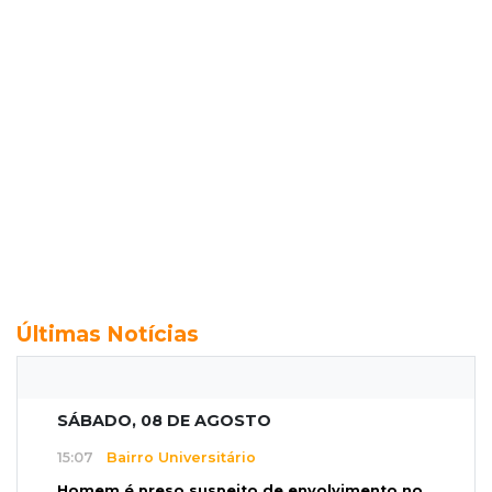
Últimas Notícias
SÁBADO, 08 DE AGOSTO
15:07
Bairro Universitário
Homem é preso suspeito de envolvimento no