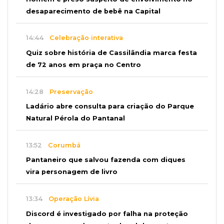
desaparecimento de bebê na Capital
14:44
Celebração interativa
Quiz sobre história de Cassilândia marca festa
de 72 anos em praça no Centro
14:28
Preservação
Ladário abre consulta para criação do Parque
Natural Pérola do Pantanal
13:52
Corumbá
Pantaneiro que salvou fazenda com diques
vira personagem de livro
13:34
Operação Lívia
Discord é investigado por falha na proteção