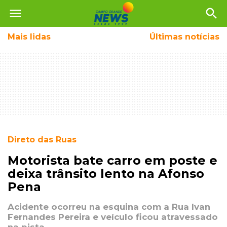
menu
search
Mais
lidas
Últimas notícias
Direto das Ruas
Motorista bate carro em poste e
deixa trânsito lento na Afonso
Pena
Acidente ocorreu na esquina com a Rua Ivan
Fernandes Pereira e veículo ficou atravessado