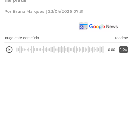
na pista
Por Bruna Marques | 23/04/2026 07:31
ouça este conteúdo
readme
1.0x
0:00