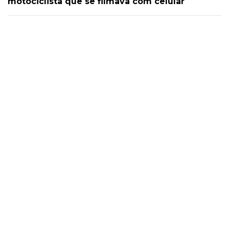
motociclista que se filmava com celular