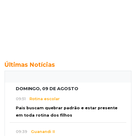
Últimas Notícias
DOMINGO, 09 DE AGOSTO
09:51
Rotina escolar
Pais buscam quebrar padrão e estar presente
em toda rotina dos filhos
09:39
Guanandi II