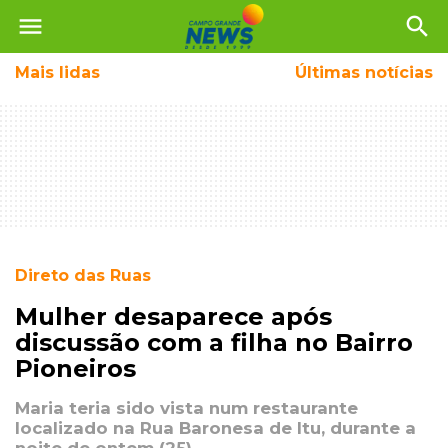
menu
search
Mais
lidas
Últimas notícias
Direto das Ruas
Mulher desaparece após
discussão com a filha no Bairro
Pioneiros
Maria teria sido vista num restaurante
localizado na Rua Baronesa de Itu, durante a