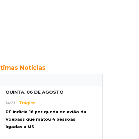
ltimas Notícias
QUINTA, 06 DE AGOSTO
14:21
Trágico
PF indicia 16 por queda de avião da
Voepass que matou 4 pessoas
ligadas a MS