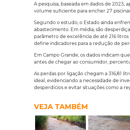
A pesquisa, baseada em dados de 2023,
volume suficiente para encher 27 piscinas
Segundo o estudo, o Estado ainda enfrent
abastecimento. Em média, são desperdiçado
parâmetro de excelência de até 216 litros
define indicadores para a redução de pe
Em Campo Grande, os dados indicam que 3
antes de chegar ao consumidor, percentu
As perdas por ligação chegam a 316,81 li
ideal, evidenciando a necessidade de inve
desperdícios e evitar situações como a r
VEJA TAMBÉM