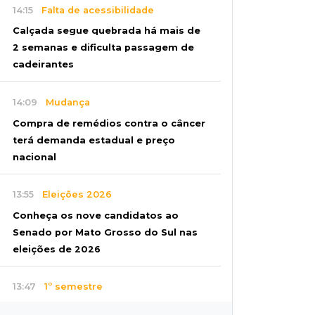
14:15
Falta de acessibilidade
Calçada segue quebrada há mais de
2 semanas e dificulta passagem de
cadeirantes
14:09
Mudança
Compra de remédios contra o câncer
terá demanda estadual e preço
nacional
13:55
Eleições 2026
Conheça os nove candidatos ao
Senado por Mato Grosso do Sul nas
eleições de 2026
13:47
1º semestre
MS abre 1.437 empresas em julho e