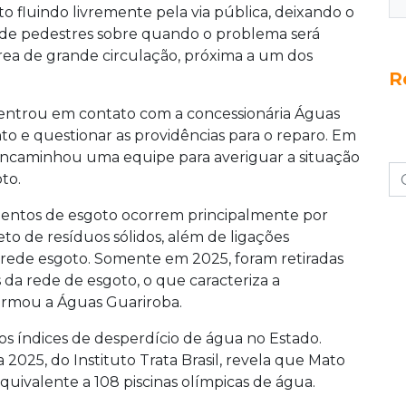
o fluindo livremente pela via pública, deixando o
 de pedestres sobre quando o problema será
rea de grande circulação, próxima a um dos
R
entrou em contato com a concessionária Águas
o e questionar as providências para o reparo. Em
encaminhou uma equipe para averiguar a situação
to.
amentos de esgoto ocorrem principalmente por
to de resíduos sólidos, além de ligações
 rede esgoto. Somente em 2025, foram retiradas
 da rede de esgoto, o que caracteriza a
formou a Águas Guariroba.
s índices de desperdício de água no Estado.
025, do Instituto Trata Brasil, revela que Mato
quivalente a 108 piscinas olímpicas de água.