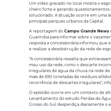
Um vídeo gravado no local mostra o esgot
cheiro forte e gerando questionamentos
solucionado. A situação ocorre em uma á
principais parques urbanos da Capital.
A reportagem do
Campo Grande News
Guariroba para informar sobre o vazament
resposta a concessionária informou que 
e realizar a desobstrução da rede de esgo
"A concessionária ressalta que extravas
mau uso da rede, como o descarte incorre
irregulares de água da chuva na rede de
mais de 690 toneladas de resíduos sólidos
recorrência de descartes irregulares", in
O episódio ocorre em um contexto de alto
Levantamento do estudo Perdas de Água 2
Grosso do Sul desperdiça diariamente o e