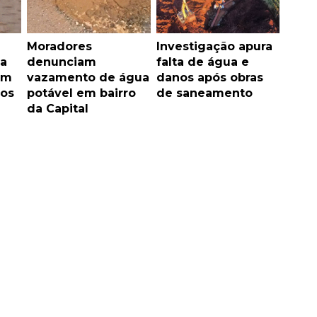
Moradores
Investigação apura
va
denunciam
falta de água e
em
vazamento de água
danos após obras
Los
potável em bairro
de saneamento
da Capital