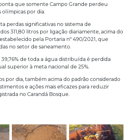
 aponta que somente Campo Grande perdeu
 olímpicas por dia.
a perdas significativas no sistema de
s 311,80 litros por ligação diariamente, acima do
 estabelecido pela Portaria nº 490/2021, que
rdas no setor de saneamento.
9,76% de toda a água distribuída é perdida
al superior à meta nacional de 25%.
tros por dia, também acima do padrão considerado
stimentos e ações mais eficazes para reduzir
egistrada no Carandá Bosque.