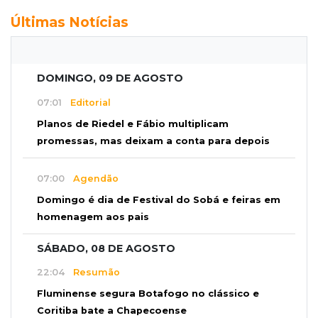
Últimas Notícias
DOMINGO, 09 DE AGOSTO
07:01
Editorial
Planos de Riedel e Fábio multiplicam
promessas, mas deixam a conta para depois
07:00
Agendão
Domingo é dia de Festival do Sobá e feiras em
homenagem aos pais
SÁBADO, 08 DE AGOSTO
22:04
Resumão
Fluminense segura Botafogo no clássico e
Coritiba bate a Chapecoense