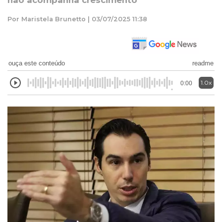
não acompanha crescimento
Por Maristela Brunetto | 03/07/2025 11:38
ouça este conteúdo
readme
1.0x
0:00