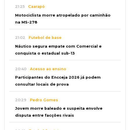
21:25
Caarapó
Motociclista morre atropelado por caminhão
na MS-278
21:02
Futebol de base
Náutico segura empate com Comercial e
conquista o estadual sub-13
20:40
Acesso ao ensino
Participantes do Encceja 2026 já podem
consultar locais de prova
20:29
Pedro Gomes
Jovem morre baleado e suspeita envolve
disputa entre facções rivais