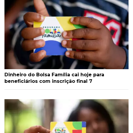
Dinheiro do Bolsa Família cai hoje para
beneficiários com inscrição final 7