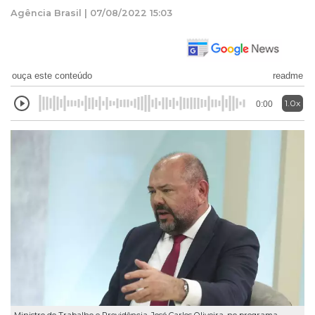
Agência Brasil | 07/08/2022 15:03
ouça este conteúdo
readme
1.0x
0:00
Ministro do Trabalho e Previdência, José Carlos Oliveira, no programa