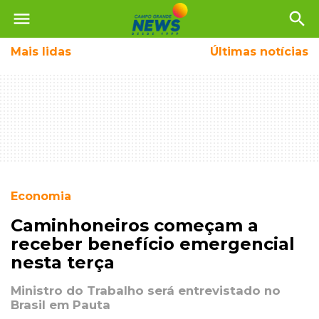
menu
search
Mais
lidas
Últimas notícias
Economia
Caminhoneiros começam a
receber benefício emergencial
nesta terça
Ministro do Trabalho será entrevistado no
Brasil em Pauta