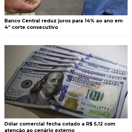
Banco Central reduz juros para 14% ao ano em
4º corte consecutivo
Dólar comercial fecha cotado a R$ 5,12 com
atenção ao cenário externo