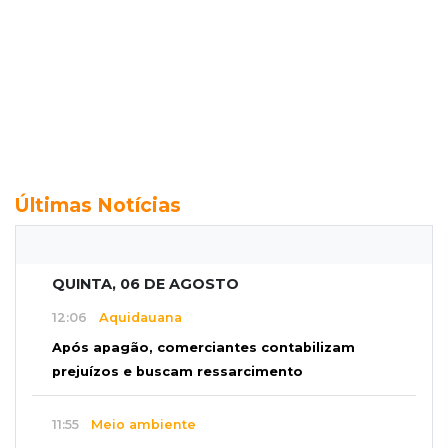
Últimas Notícias
QUINTA, 06 DE AGOSTO
12:06
Aquidauana
Após apagão, comerciantes contabilizam
prejuízos e buscam ressarcimento
11:55
Meio ambiente