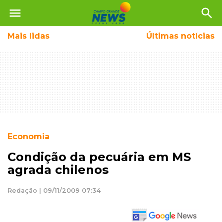
menu
search
Mais
lidas
Últimas notícias
Economia
Condição da pecuária em MS
agrada chilenos
Redação | 09/11/2009 07:34