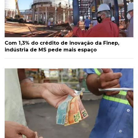
Com 1,3% do crédito de inovação da Finep,
indústria de MS pede mais espaço