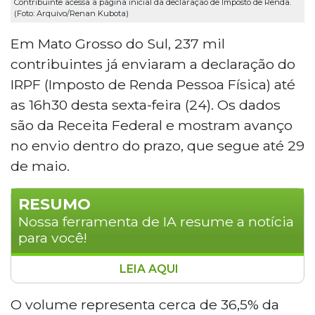
Contribuinte acessa a página inicial da declaração de Imposto de Renda.
(Foto: Arquivo/Renan Kubota)
Em Mato Grosso do Sul, 237 mil
contribuintes já enviaram a declaração do
IRPF (Imposto de Renda Pessoa Física) até
as 16h30 desta sexta-feira (24). Os dados
são da Receita Federal e mostram avanço
no envio dentro do prazo, que segue até 29
de maio.
RESUMO
Nossa ferramenta de IA resume a notícia
para você!
LEIA AQUI
Em Mato Grosso do Sul, 237 mil
contribuintes já enviaram a declaração do
O volume representa cerca de 36,5% da