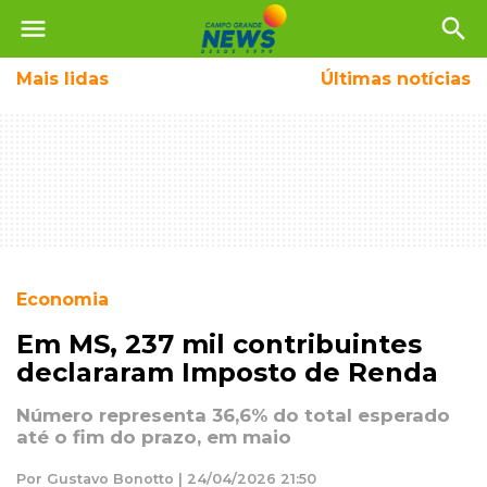
menu
search
Mais
lidas
Últimas notícias
Economia
Em MS, 237 mil contribuintes
declararam Imposto de Renda
Número representa 36,6% do total esperado
até o fim do prazo, em maio
Por Gustavo Bonotto | 24/04/2026 21:50