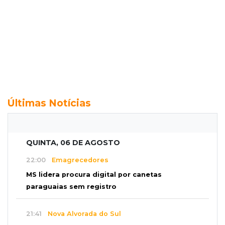
Últimas Notícias
QUINTA, 06 DE AGOSTO
22:00
Emagrecedores
MS lidera procura digital por canetas
paraguaias sem registro
21:41
Nova Alvorada do Sul