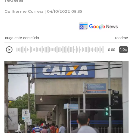
federal
Guilherme Correia | 04/10/2022 08:35
ouça este conteúdo
readme
1.0x
0:00