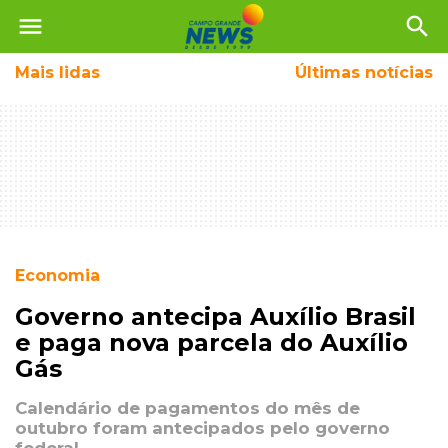
menu
search
Mais
lidas
Últimas notícias
Economia
Governo antecipa Auxílio Brasil
e paga nova parcela do Auxílio
Gás
Calendário de pagamentos do mês de
outubro foram antecipados pelo governo