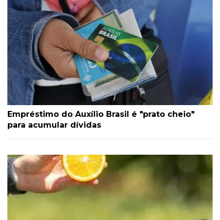
Empréstimo do Auxílio Brasil é "prato cheio"
para acumular dívidas