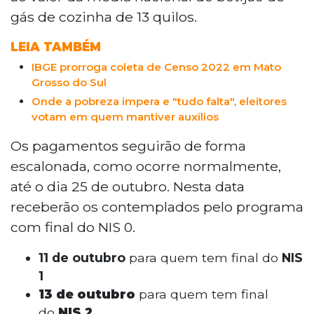
gás de cozinha de 13 quilos.
LEIA TAMBÉM
IBGE prorroga coleta de Censo 2022 em Mato
Grosso do Sul
Onde a pobreza impera e "tudo falta", eleitores
votam em quem mantiver auxílios
Os pagamentos seguirão de forma
escalonada, como ocorre normalmente,
até o dia 25 de outubro. Nesta data
receberão os contemplados pelo programa
com final do NIS 0.
11 de outubro
para quem tem final do
NIS
1
13
de outubro
para quem tem final
do
NIS 2