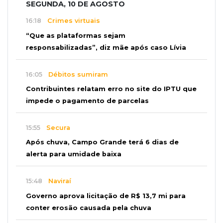
SEGUNDA, 10 DE AGOSTO
16:18
Crimes virtuais
“Que as plataformas sejam
responsabilizadas”, diz mãe após caso Lívia
16:05
Débitos sumiram
Contribuintes relatam erro no site do IPTU que
impede o pagamento de parcelas
15:55
Secura
Após chuva, Campo Grande terá 6 dias de
alerta para umidade baixa
15:48
Naviraí
Governo aprova licitação de R$ 13,7 mi para
conter erosão causada pela chuva