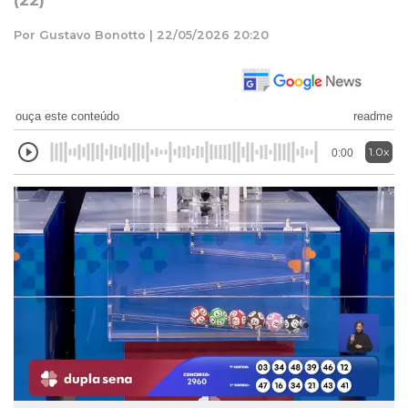
(22)
Por Gustavo Bonotto | 22/05/2026 20:20
ouça este conteúdo
readme
1.0x
0:00