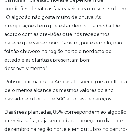
plantas ainda estão novas e dependem de
condições climáticas favoráveis para crescerem bem.
“O algodão não gosta muito de chuva. As
precipitações têm que estar dentro da média. De
acordo com as previsões que nós recebemos,
parece que vai ser bom. Janeiro, por exemplo, não
foi tão chuvoso na região norte e nordeste do
estado e as plantas apresentam bom
desenvolvimento”.
Robson afirma que a Ampasul espera que a colheita
pelo menos alcance os mesmos valores do ano
passado, em torno de 300 arrobas de caroços.
Das áreas plantadas, 85% correspondem ao algodão
primeira safra, cuja semeadura começa no dia 1º de
dezembro na região norte e em outubro no centro-