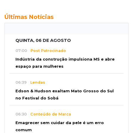
Últimas Notícias
QUINTA, 06 DE AGOSTO
07:00
Post Patrocinado
Indústria da construção impulsiona MS e abre
espaço para mulheres
06:39
Lendas
Edson & Hudson exaltam Mato Grosso do Sul
no Festival do Sobá
06:30
Conteúdo de Marca
Emagrecer sem cuidar da pele é um erro
comum