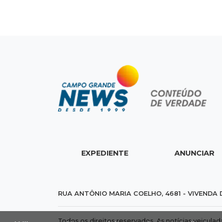
EXPEDIENTE
ANUNCIAR
RUA ANTÔNIO MARIA COELHO, 4681 - VIVENDA 
Todos os direitos reservados. As notícias veicula