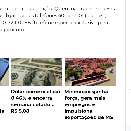
nformadas na declaração. Quem não receber deverá
u ligar para os telefones 4004-0001 (capitais),
00-729-0088 (telefone especial exclusivo para
 pagamento.
Dólar comercial cai
Mineração ganha
0,46% e encerra
força, gera mais
semana cotado a
empregos e
da
R$ 5,08
impulsiona
exportações de MS