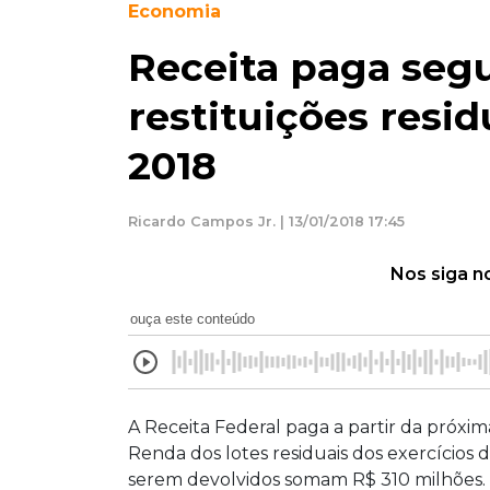
Economia
Receita paga segu
restituições resi
2018
Ricardo Campos Jr. | 13/01/2018 17:45
Nos siga n
ouça este conteúdo
A Receita Federal paga a partir da próxim
Renda dos lotes residuais dos exercícios
serem devolvidos somam R$ 310 milhões.