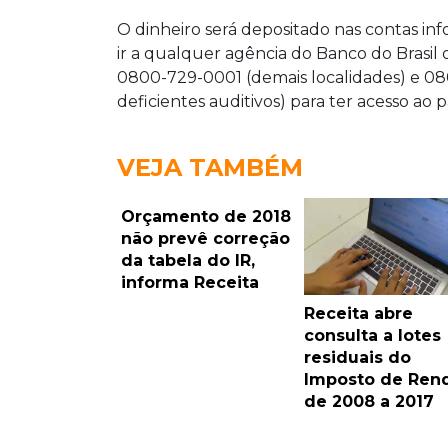
O dinheiro será depositado nas contas i
ir a qualquer agência do Banco do Brasil o
0800-729-0001 (demais localidades) e 08
deficientes auditivos) para ter acesso ao
VEJA TAMBÉM
Orçamento de 2018
não prevê correção
da tabela do IR,
informa Receita
Receita abre
consulta a lotes
residuais do
Imposto de Ren
de 2008 a 2017