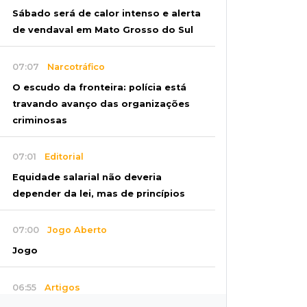
Sábado será de calor intenso e alerta
de vendaval em Mato Grosso do Sul
07:07
Narcotráfico
O escudo da fronteira: polícia está
travando avanço das organizações
criminosas
07:01
Editorial
Equidade salarial não deveria
depender da lei, mas de princípios
07:00
Jogo Aberto
Jogo
06:55
Artigos