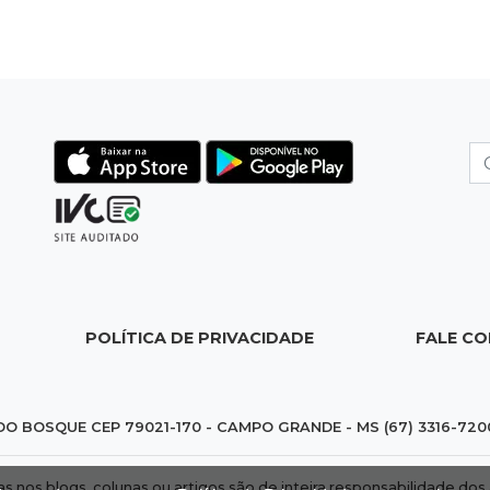
POLÍTICA DE PRIVACIDADE
FALE C
DO BOSQUE CEP 79021-170 - CAMPO GRANDE - MS (67) 3316-720
das nos blogs, colunas ou artigos são de inteira responsabilidade 