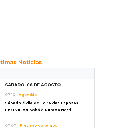
ltimas Notícias
SÁBADO, 08 DE AGOSTO
07:10
Agendão
Sábado é dia de Feira das Esposas,
Festival do Sobá e Parada Nerd
07:07
Previsão do tempo