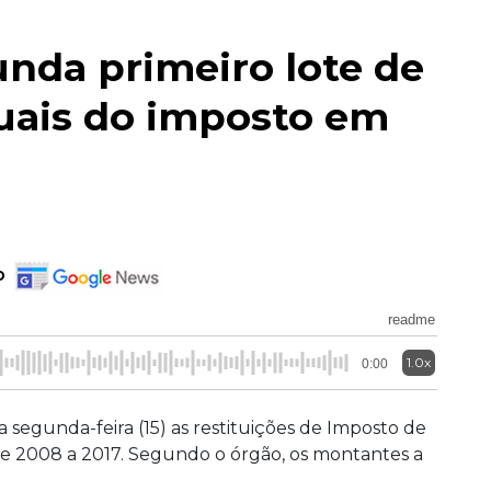
nda primeiro lote de
duais do imposto em
o
readme
1.0x
0:00
a segunda-feira (15) as restituições de Imposto de
 de 2008 a 2017. Segundo o órgão, os montantes a