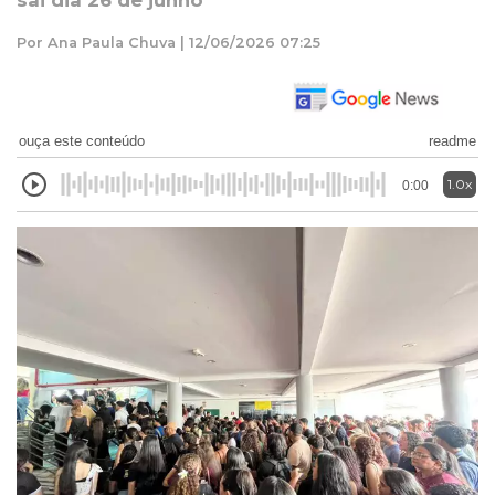
sai dia 26 de junho
Por Ana Paula Chuva | 12/06/2026 07:25
ouça este conteúdo
readme
1.0x
0:00