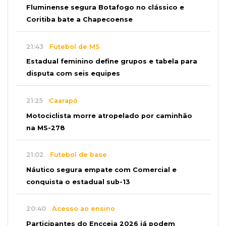
Fluminense segura Botafogo no clássico e
Coritiba bate a Chapecoense
21:43
Futebol de MS
Estadual feminino define grupos e tabela para
disputa com seis equipes
21:25
Caarapó
Motociclista morre atropelado por caminhão
na MS-278
21:02
Futebol de base
Náutico segura empate com Comercial e
conquista o estadual sub-13
20:40
Acesso ao ensino
Participantes do Encceja 2026 já podem