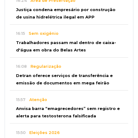
16:24
Área de Preservação
Justiça condena empresário por construção
de usina hidrelétrica ilegal em APP
16:15
Sem oxigênio
Trabalhadores passam mal dentro de caixa-
d'água em obra do Belas Artes
16:08
Regularização
Detran oferece serviços de transferência e
emissão de documentos em mega feirão
15:57
Atenção
Anvisa barra “emagrecedores” sem registro e
alerta para testosterona falsificada
15:50
Eleições 2026