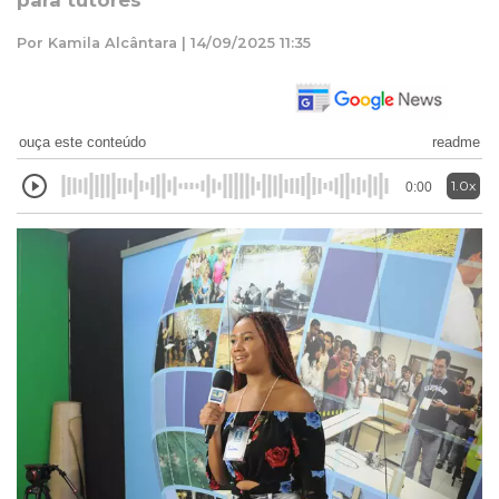
para tutores
Por Kamila Alcântara | 14/09/2025 11:35
ouça este conteúdo
readme
1.0x
0:00