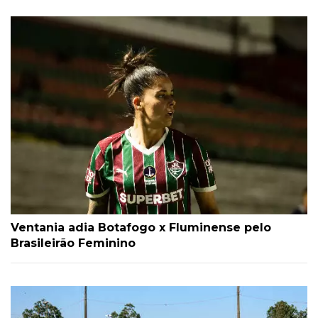
Ventania adia Botafogo x Fluminense pelo
Brasileirão Feminino