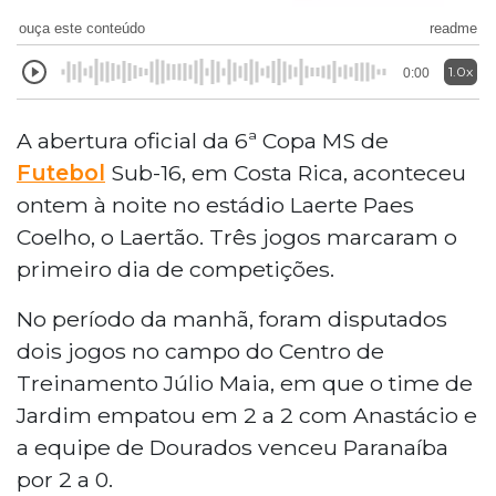
ouça este conteúdo
readme
1.0x
0:00
A abertura oficial da 6ª Copa MS de
Futebol
Sub-16, em Costa Rica, aconteceu
ontem à noite no estádio Laerte Paes
Coelho, o Laertão. Três jogos marcaram o
primeiro dia de competições.
No período da manhã, foram disputados
dois jogos no campo do Centro de
Treinamento Júlio Maia, em que o time de
Jardim empatou em 2 a 2 com Anastácio e
a equipe de Dourados venceu Paranaíba
por 2 a 0.