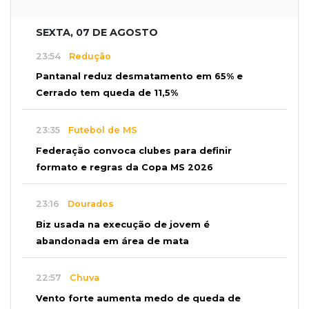
SEXTA, 07 DE AGOSTO
23:54
Redução
Pantanal reduz desmatamento em 65% e
Cerrado tem queda de 11,5%
23:35
Futebol de MS
Federação convoca clubes para definir
formato e regras da Copa MS 2026
23:16
Dourados
Biz usada na execução de jovem é
abandonada em área de mata
22:57
Chuva
Vento forte aumenta medo de queda de