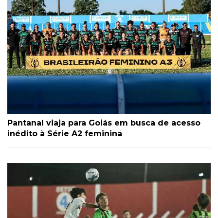
Pantanal viaja para Goiás em busca de acesso
inédito à Série A2 feminina