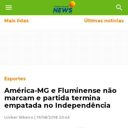
menu
search
Mais
lidas
Últimas notícias
Esportes
América-MG e Fluminense não
marcam e partida termina
empatada no Independência
Liniker Ribeiro | 19/08/2018 20:43