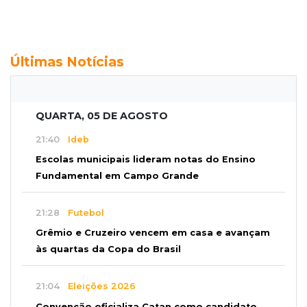
Últimas Notícias
QUARTA, 05 DE AGOSTO
21:40
Ideb
Escolas municipais lideram notas do Ensino
Fundamental em Campo Grande
21:28
Futebol
Grêmio e Cruzeiro vencem em casa e avançam
às quartas da Copa do Brasil
21:04
Eleições 2026
Convenção oficializa Catan como candidato