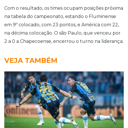
Com o resultado, os times ocupam posições próxima
na tabela do campeonato, estando o Fluminense
em 9º colocado, com 23 pontos, e América com 22,
na décima colocação. O são Paulo, que venceu por
2 a 0 a Chapecoense, encerrou o turno na liderança.
VEJA TAMBÉM