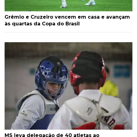
Grêmio e Cruzeiro vencem em casa e avançam
às quartas da Copa do Brasil
MS leva delegação de 40 atletas ao