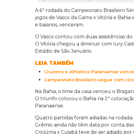
A 6ª rodada do Campeonato Brasileiro Sé
jogos de Vasco da Gama x Vitória e Bahia
e baianos, venceram.
O Vasco contou com duas assistências do 
O Vitória chegou a diminuir com Iury Castil
Estádio de São Januário.
LEIA TAMBÉM
Cruzeiro e Athletico Paranaense venc
Campeonato Brasileiro segue com cin
Na Bahia, o time da casa venceu o Bragan
O triunfo colocou o Bahia na 2ª colocação
Paranaense.
Quatro partidas foram adiadas na rodada. 
Grêmio ainda não têm data por conta das
Criciúma x Cuiabá teve de ser adiado por 