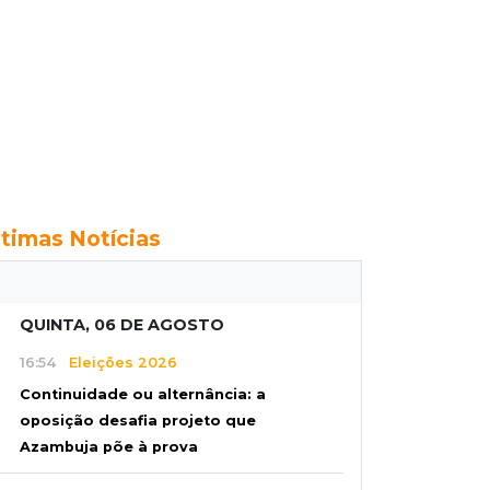
ltimas Notícias
QUINTA, 06 DE AGOSTO
16:54
Eleições 2026
Continuidade ou alternância: a
oposição desafia projeto que
Azambuja põe à prova