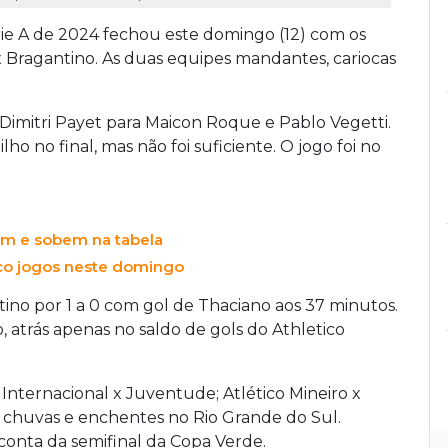
rie A de 2024 fechou este domingo (12) com os
 x Bragantino. As duas equipes mandantes, cariocas
Dimitri Payet para Maicon Roque e Pablo Vegetti.
ho no final, mas não foi suficiente. O jogo foi no
em e sobem na tabela
co jogos neste domingo
tino por 1 a 0 com gol de Thaciano aos 37 minutos.
, atrás apenas no saldo de gols do Athletico
Internacional x Juventude; Atlético Mineiro x
 chuvas e enchentes no Rio Grande do Sul.
conta da semifinal da Copa Verde.