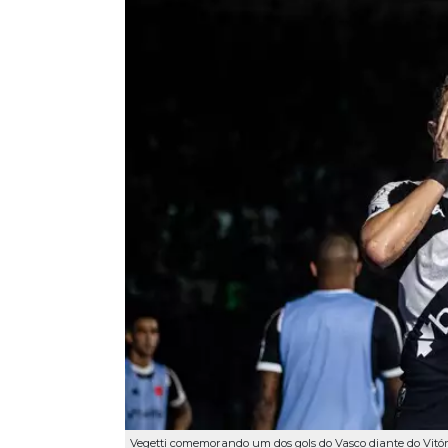
Vegetti comemorando um dos gols do Vasco diante do Vitó