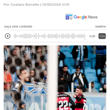
Por Gustavo Bonotto | 10/05/2026 21:01
ouça este conteúdo
readme
1.0x
0:00