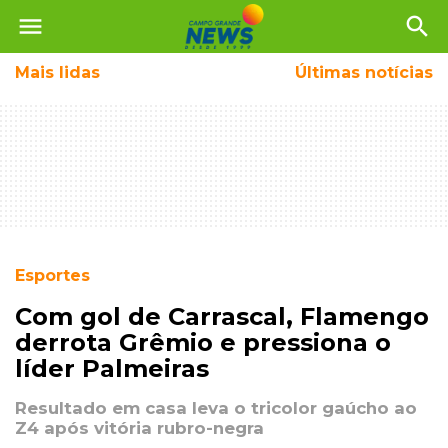
menu
search
Mais
lidas
Últimas notícias
Esportes
Com gol de Carrascal, Flamengo
derrota Grêmio e pressiona o
líder Palmeiras
Resultado em casa leva o tricolor gaúcho ao
Z4 após vitória rubro-negra