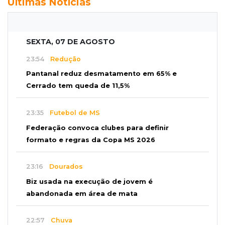
Últimas Notícias
SEXTA, 07 DE AGOSTO
23:54
Redução
Pantanal reduz desmatamento em 65% e
Cerrado tem queda de 11,5%
23:35
Futebol de MS
Federação convoca clubes para definir
formato e regras da Copa MS 2026
23:16
Dourados
Biz usada na execução de jovem é
abandonada em área de mata
22:57
Chuva