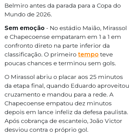
Belmiro antes da parada para a Copa do
Mundo de 2026.
Sem emoção
- No estádio Maião, Mirassol
e Chapecoense empataram em 1 a 1 em
confronto direto na parte inferior da
classificação. O primeiro
tempo
teve
poucas chances e terminou sem gols.
O Mirassol abriu o placar aos 25 minutos
da etapa final, quando Eduardo aproveitou
cruzamento e mandou para a rede. A
Chapecoense empatou dez minutos
depois em lance infeliz da defesa paulista.
Após cobrança de escanteio, João Victor
desviou contra o próprio gol.