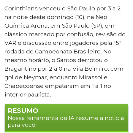
Corinthians venceu o São Paulo por 3 a 2
na noite deste domingo (10), na Neo
Química Arena, em São Paulo (SP), em
clássico marcado por confusão, revisão do
VAR e discussão entre jogadores pela 15ª
rodada do Campeonato Brasileiro. No
mesmo horário, o Santos derrotou o
Bragantino por 2 a 0 na Vila Belmiro, com
gol de Neymar, enquanto Mirassol e
Chapecoense empataram em 1 a 1 no
interior paulista.
RESUMO
Nossa ferramenta de IA resume a notícia
para você!