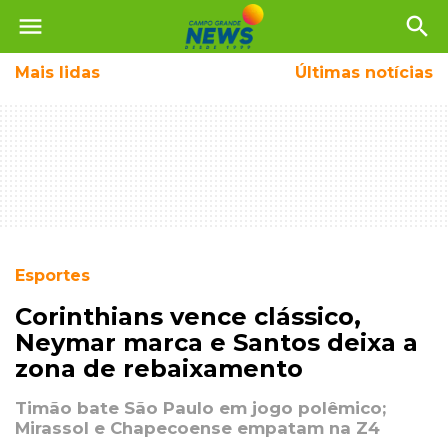
menu
search
Mais
lidas
Últimas notícias
Esportes
Corinthians vence clássico,
Neymar marca e Santos deixa a
zona de rebaixamento
Timão bate São Paulo em jogo polêmico;
Mirassol e Chapecoense empatam na Z4