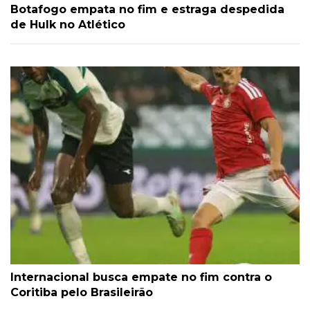
Botafogo empata no fim e estraga despedida
de Hulk no Atlético
Internacional busca empate no fim contra o
Coritiba pelo Brasileirão