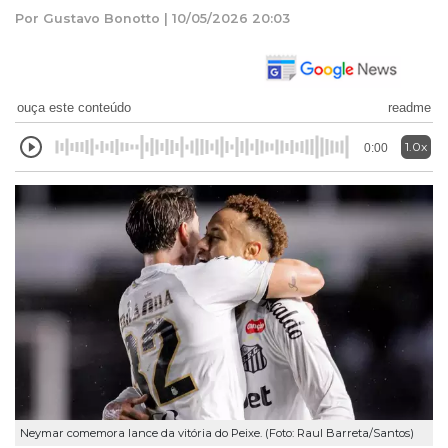
Por Gustavo Bonotto | 10/05/2026 20:03
ouça este conteúdo
readme
1.0x
0:00
Neymar comemora lance da vitória do Peixe. (Foto: Raul Barreta/Santos)