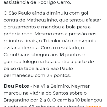
assistência de Rodrigo Garro.
O São Paulo ainda diminuiu com gol
contra de Matheuzinho, que tentou afastar
o cruzamento e mandou a bola para a
própria rede. Mesmo com a pressão nos
minutos finais, o Tricolor não conseguiu
evitar a derrota. Com o resultado, o
Corinthians chegou aos 18 pontos e
ganhou fôlego na luta contra a parte de
baixo da tabela. Já o São Paulo
permaneceu com 24 pontos.
Deu Peixe
- Na Vila Belmiro, Neymar
marcou na vitória do Santos sobre o
Bragantino por 2 a 0. O camisa 10 balançou
a rede aos 49 minutos do primeiro
tempo
,