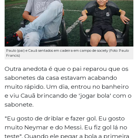
Paulo (pai) e Cauã sentados em cadeira em campo de society (Foto: Paulo
Francis)
Outra anedota é que o pai reparou que os
sabonetes da casa estavam acabando
muito rápido. Um dia, entrou no banheiro
e viu Cauã brincando de 'jogar bola' com o
sabonete.
"Eu gosto de driblar e fazer gol. Eu gosto
muito Neymar e do Messi. Eu fiz gol lá no
teste". Quando ele pegar a bola a primeira