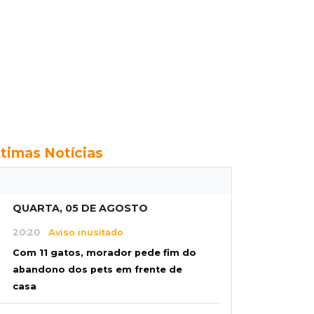
ltimas Notícias
QUARTA, 05 DE AGOSTO
20:20
Aviso inusitado
Com 11 gatos, morador pede fim do
abandono dos pets em frente de
casa