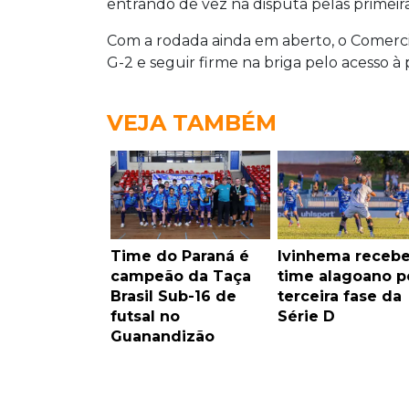
entrando de vez na disputa pelas primeir
Com a rodada ainda em aberto, o Comerci
G-2 e seguir firme na briga pelo acesso à 
VEJA TAMBÉM
Time do Paraná é
Ivinhema receb
campeão da Taça
time alagoano p
Brasil Sub-16 de
terceira fase da
futsal no
Série D
Guanandizão