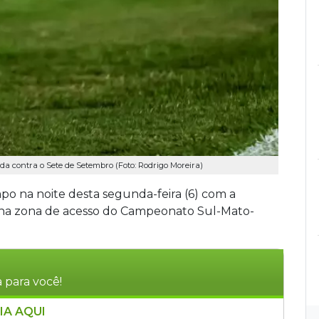
 contra o Sete de Setembro (Foto: Rodrigo Moreira)
o na noite desta segunda-feira (6) com a
na zona de acesso do Campeonato Sul-Mato-
 para você!
IA AQUI