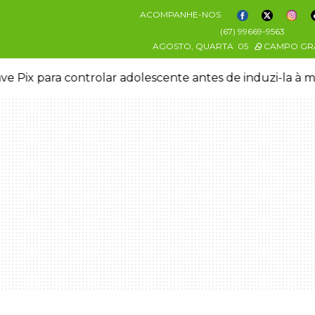
ACOMPANHE-NOS
(67) 99669-9563
AGOSTO, QUARTA
05
CAMPO GR
ve Pix para controlar adolescente antes de induzi-la à 