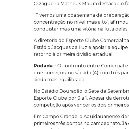
O zagueiro Matheus Moura destacou o foco
"Tivemos uma boa semana de preparação v
concentração no nível mais alto", afirmou
conquistar mais uma vitória na luta pelas 
A diretoria do Esporte Clube Comercial
Estádio Jacques da Luz e apoiar a equi
retorno à primeira divisão estadual.
Rodada -
O confronto entre Comercial e S
que começou no sábado (4) com três parti
ainda mais equilibrada.
No Estádio Douradão, o Sete de Setembro 
Esporte Clube por 3 a 1. Apesar da derrot
competição após vencer os dois primeiros 
Em Campo Grande, o Aquidauanense derrot
primeiros três pontos no campeonato. Já