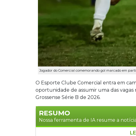
Jogador do Comercial comemorando gol marcado em partida
O Esporte Clube Comercial entra em camp
oportunidade de assumir uma das vagas 
Grossense Série B de 2026.
RESUMO
Nossa ferramenta de IA resume a notícia
LE