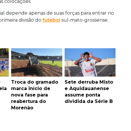
as colocações.
al depende apenas de suas forças para entrar no
primeira divisão do
futebol
sul-mato-grossense.
e
Troca do gramado
Sete derruba Misto
ela
marca início de
e Aquidauanense
nova fase para
assume ponta
reabertura do
dividida da Série B
Morenão