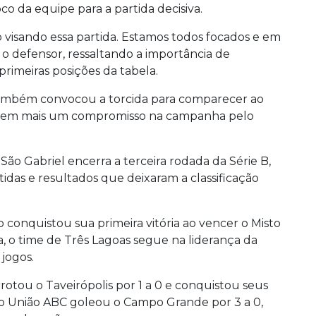
 da equipe para a partida decisiva.
isando essa partida. Estamos todos focados e em
 o defensor, ressaltando a importância de
primeiras posições da tabela.
 também convocou a torcida para comparecer ao
pe em mais um compromisso na campanha pelo
ão Gabriel encerra a terceira rodada da Série B,
das e resultados que deixaram a classificação
conquistou sua primeira vitória ao vencer o Misto
a, o time de Três Lagoas segue na liderança da
jogos.
ou o Taveirópolis por 1 a 0 e conquistou seus
 o União ABC goleou o Campo Grande por 3 a 0,