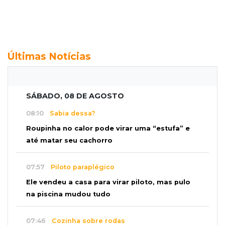
Últimas Notícias
SÁBADO, 08 DE AGOSTO
08:10
Sabia dessa?
Roupinha no calor pode virar uma “estufa” e
até matar seu cachorro
07:57
Piloto paraplégico
Ele vendeu a casa para virar piloto, mas pulo
na piscina mudou tudo
07:46
Cozinha sobre rodas