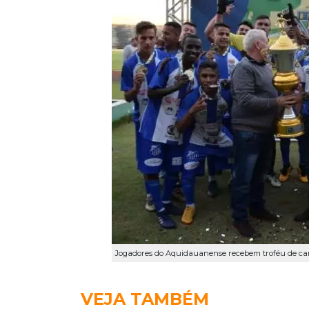
Jogadores do Aquidauanense recebem troféu de cam
VEJA TAMBÉM