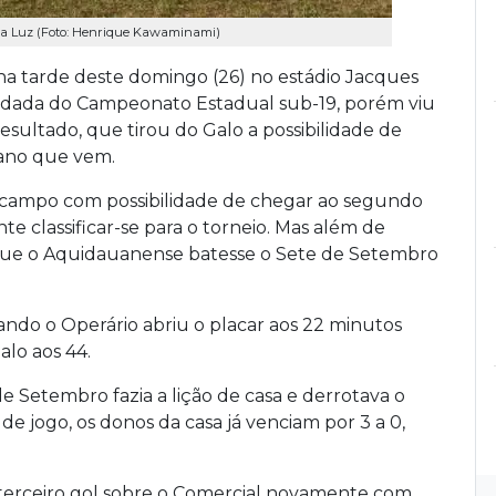
 da Luz (Foto: Henrique Kawaminami)
 na tarde deste domingo (26) no estádio Jacques
odada do Campeonato Estadual sub-19, porém viu
sultado, que tirou do Galo a possibilidade de
 ano que vem.
campo com possibilidade de chegar ao segundo
classificar-se para o torneio. Mas além de
 que o Aquidauanense batesse o Sete de Setembro
ando o Operário abriu o placar aos 22 minutos
lo aos 44.
 Setembro fazia a lição de casa e derrotava o
 jogo, os donos da casa já venciam por 3 a 0,
terceiro gol sobre o Comercial novamente com