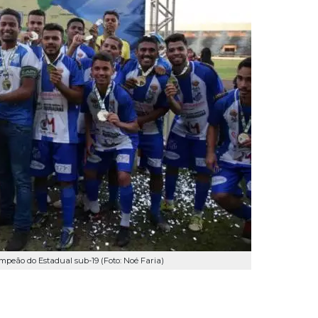
peão do Estadual sub-19 (Foto: Noé Faria)