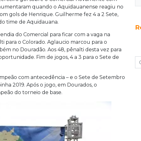
alo aumentaram quando o Aquidauanense reagiu no
com gols de Henrique. Guilherme fez 4 a 2 Sete,
do time de Aquidauana.
R
dia do Comercial para ficar com a vaga na
lti para o Colorado. Aglaucio marcou para o
bém no Douradão. Aos 48, pênalti desta vez para
portunidade. Fim de jogos, 4 a 3 para o Sete de
ampeão com antecedência – e o Sete de Setembro
inha 2019. Após o jogo, em Dourados, o
eão do torneio de base.