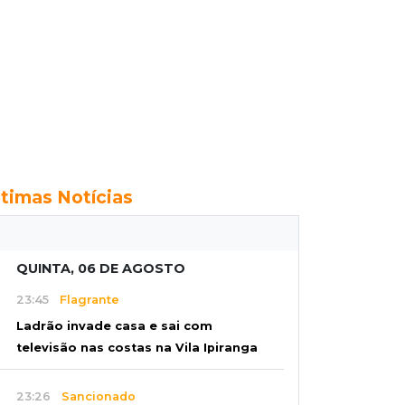
ltimas Notícias
QUINTA, 06 DE AGOSTO
23:45
Flagrante
Ladrão invade casa e sai com
televisão nas costas na Vila Ipiranga
23:26
Sancionado