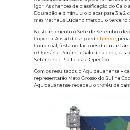
Igor. As chances de classificação do G
Douradão e diminuiu o placar para 3 a 2 
mas Matheus Luciano marcou o terceiro 
Neste momento o Sete de Setembro depen
Copinha. Aos 41 do segundo
tempo
, pêna
Comercial, festa no Jacques da Luz e tam
o Operário. Porém, o Galo desperdiçou a o
Setembro e 3 a 1 para o Operário.
Com os resultados, o Aquidauanense – c
representarão Mato Grosso do Sul na Cop
Aquidauanense recebeu o troféu de camp